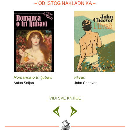
– OD ISTOG NAKLADNIKA –
Romanca o tri ljubavi
Plivač
Antun Šoljan
John Cheever
VIDI SVE KNJIGE