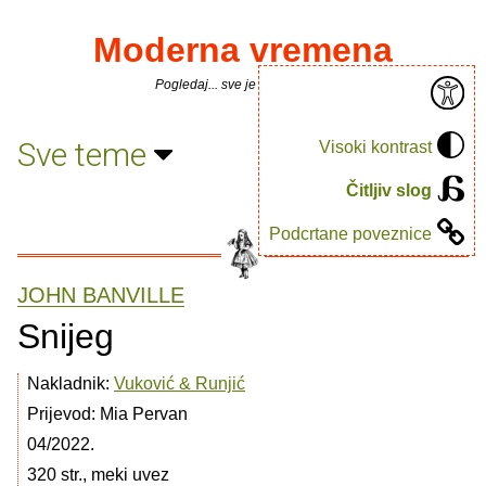
Moderna vremena
Pogledaj... sve je puno knjiga.
Sve teme
Visoki kontrast
Čitljiv slog
Podcrtane poveznice
JOHN BANVILLE
Snijeg
Nakladnik:
Vuković & Runjić
Prijevod: Mia Pervan
04/2022.
320 str., meki uvez