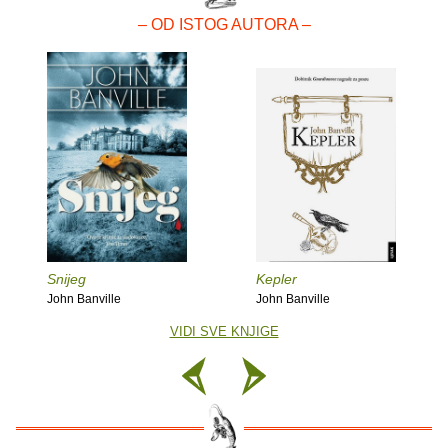
– OD ISTOG AUTORA –
Snijeg
Kepler
John Banville
John Banville
VIDI SVE KNJIGE