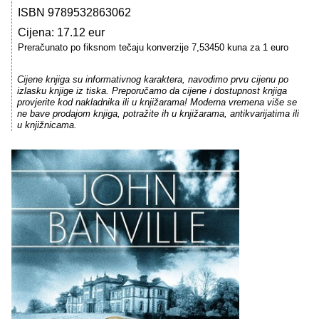
ISBN 9789532863062
Cijena: 17.12 eur
Preračunato po fiksnom tečaju konverzije 7,53450 kuna za 1 euro
Cijene knjiga su informativnog karaktera, navodimo prvu cijenu po
izlasku knjige iz tiska. Preporučamo da cijene i dostupnost knjiga
provjerite kod nakladnika ili u knjižarama! Moderna vremena više se
ne bave prodajom knjiga, potražite ih u knjižarama, antikvarijatima ili
u knjižnicama.