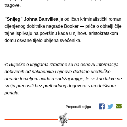
tragove.
"Snijeg"
Johna Banvillea
je odličan kriminalistički roman
cijenjenog dobitnika nagrade Booker — priča o obitelji čije
tajne isplivaju na površinu kada u njihovu aristokratskom
domu osvane tijelo ubijena svećenika.
© Bilješke o knjigama izrađene su na osnovu informacija
dobivenih od nakladnika i njihove dodatne uredničke
obrade temeljem uvida u sadržaj knjige, te se kao takve ne
smiju prenositi bez prethodnog dogovora s uredništvom
portala.
Preporuči knjigu