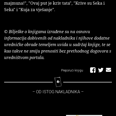
majmuna!", "Ovaj put je kriv tata", "Krive su Seka i
Seka" i "Kuja za vješanje".
© Bilješke o knjigama izrađene su na osnovu
informacija dobivenih od nakladnika i njihove dodatne
uredničke obrade temeljem uvida u sadržaj knjige, te se
kao takve ne smiju prenositi bez prethodnog dogovora s
uredništvom portala.
Preporuči knjigu
– OD ISTOG NAKLADNIKA –