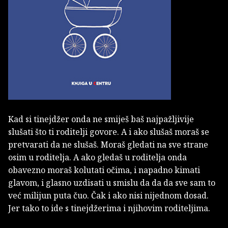
Kad si tinejdžer onda ne smiješ baš najpažljivije
slušati što ti roditelji govore. A i ako slušaš moraš se
pretvarati da ne slušaš. Moraš gledati na sve strane
osim u roditelja. A ako gledaš u roditelja onda
obavezno moraš kolutati očima, i napadno kimati
glavom, i glasno uzdisati u smislu da da da sve sam to
već milijun puta čuo. Čak i ako nisi nijednom dosad.
Jer tako to ide s tinejdžerima i njihovim roditeljima.