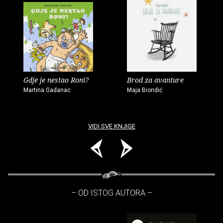
Gdje je nestao Roni?
Brod za avanture
Martina Gadanac
Maja Biondić
VIDI SVE KNJIGE
– OD ISTOG AUTORA –