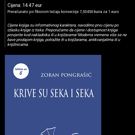
Cijena: 14.47 eur
Preračunato po fiksnom tečaju konverzije 7,53450 kuna za 1 euro
Cijene knjiga su informativnog karaktera, navodimo prvu cijenu po
izlasku knjige iz tiska. Preporučamo da cijene i dostupnost knjiga
provjerite kod nakladnika ili u knjižarama! Moderna vremena više se ne
bave prodajom knjiga, potražite ih u knjižarama, antikvarijatima ili u
knjižnicama.