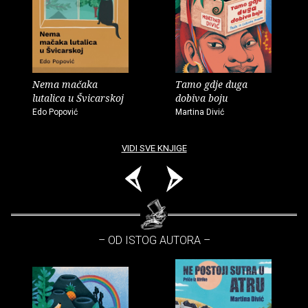
Nema mačaka
Tamo gdje duga
lutalica u Švicarskoj
dobiva boju
Edo Popović
Martina Divić
VIDI SVE KNJIGE
– OD ISTOG AUTORA –