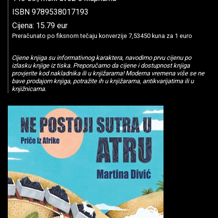
ISBN 9789538017193
Cijena: 15.79 eur
Preračunato po fiksnom tečaju konverzije 7,53450 kuna za 1 euro
Cijene knjiga su informativnog karaktera, navodimo prvu cijenu po
izlasku knjige iz tiska. Preporučamo da cijene i dostupnost knjiga
provjerite kod nakladnika ili u knjižarama! Moderna vremena više se ne
bave prodajom knjiga, potražite ih u knjižarama, antikvarijatima ili u
knjižnicama.