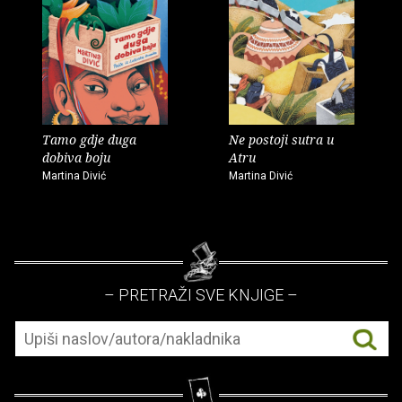
Tamo gdje duga
Ne postoji sutra u
dobiva boju
Atru
Martina Divić
Martina Divić
– PRETRAŽI SVE KNJIGE –