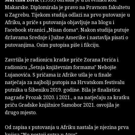
Makarske. Diplomirala je pravo na Pravnom fakultetu
u Zagrebu. Tijekom studija odlazi na prvo putovanje u
Afriku, a priče s putovanja objavljuje na blogu i
Facebook stranici „Nisan doma“. Nakon studija putuje
državama Srednje i Južne Amerike i nastavlja pisati o
putovanjima. Osim putopisa piše i fikciju.
Završila je radionicu kratke priče Zorana Ferića i
radionicu „Šetnja književnim formama" Nebojše
Lujanovića. S pričama iz Afrike ušla je u finale
natječaja za najbolji putopis na Hrvatskom festivalu
putnika u Šibeniku 2019. godine. Bila je finalistica
nagrade Prozak 2020. i 2021., a na natječaju za kratku
priču Gradske knjižnice Samobor 2021. osvojila je
drugo mjesto.
Od zapisa s putovanja u Afriku nastala je njezina prva
knjiga "Ne postoji sutra u Atru".