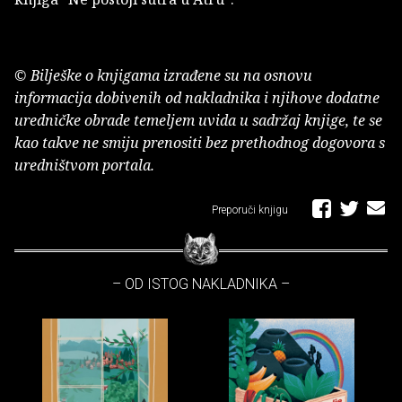
© Bilješke o knjigama izrađene su na osnovu
informacija dobivenih od nakladnika i njihove dodatne
uredničke obrade temeljem uvida u sadržaj knjige, te se
kao takve ne smiju prenositi bez prethodnog dogovora s
uredništvom portala.
Preporuči knjigu
– OD ISTOG NAKLADNIKA –