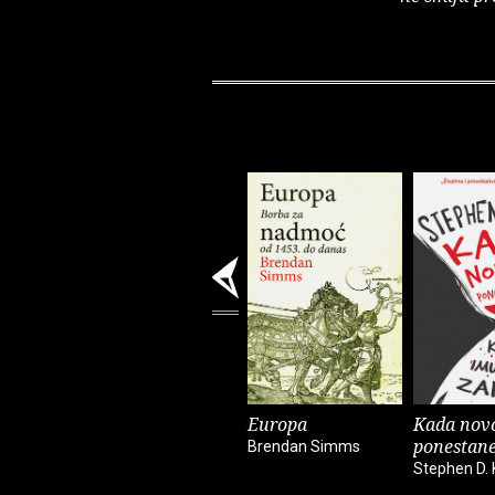
Europa
Kada nov
ponestan
Brendan Simms
Stephen D. 