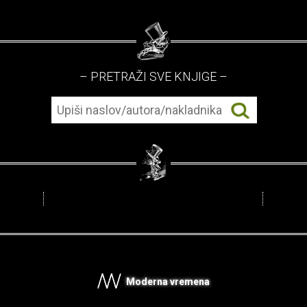
– PRETRAŽI SVE KNJIGE –
Moderna vremena