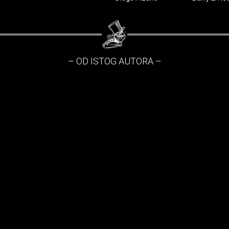
– OD ISTOG AUTORA –