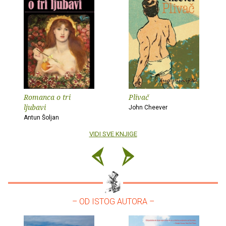
Romanca o tri
Plivač
ljubavi
John Cheever
Antun Šoljan
VIDI SVE KNJIGE
– OD ISTOG AUTORA –