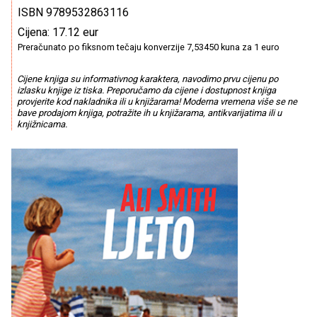
ISBN 9789532863116
Cijena: 17.12 eur
Preračunato po fiksnom tečaju konverzije 7,53450 kuna za 1 euro
Cijene knjiga su informativnog karaktera, navodimo prvu cijenu po
izlasku knjige iz tiska. Preporučamo da cijene i dostupnost knjiga
provjerite kod nakladnika ili u knjižarama! Moderna vremena više se ne
bave prodajom knjiga, potražite ih u knjižarama, antikvarijatima ili u
knjižnicama.