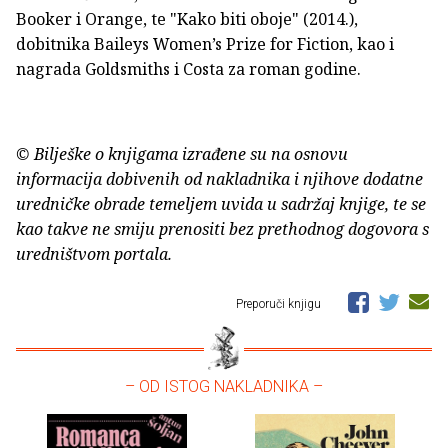
Booker i Orange, te "Kako biti oboje" (2014.),
dobitnika Baileys Women’s Prize for Fiction, kao i
nagrada Goldsmiths i Costa za roman godine.
© Bilješke o knjigama izrađene su na osnovu
informacija dobivenih od nakladnika i njihove dodatne
uredničke obrade temeljem uvida u sadržaj knjige, te se
kao takve ne smiju prenositi bez prethodnog dogovora s
uredništvom portala.
Preporuči knjigu
– OD ISTOG NAKLADNIKA –