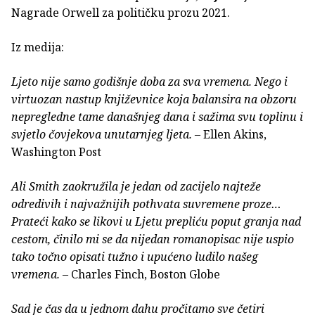
Nagrade Orwell za političku prozu 2021.
Iz medija:
Ljeto nije samo godišnje doba za sva vremena. Nego i
virtuozan nastup književnice koja balansira na obzoru
nepregledne tame današnjeg dana i sažima svu toplinu i
svjetlo čovjekova unutarnjeg ljeta.
– Ellen Akins,
Washington Post
Ali Smith zaokružila je jedan od zacijelo najteže
odredivih i najvažnijih pothvata suvremene proze…
Prateći kako se likovi u Ljetu prepliću poput granja nad
cestom, činilo mi se da nijedan romanopisac nije uspio
tako točno opisati tužno i upućeno ludilo našeg
vremena.
– Charles Finch, Boston Globe
Sad je čas da u jednom dahu pročitamo sve četiri