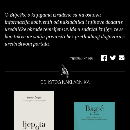
© Bilješke o knjigama izrađene su na osnovu
informacija dobivenih od nakladnika i njihove dodatne
uredničke obrade temeljem uvida u sadržaj knjige, te se
kao takve ne smiju prenositi bez prethodnog dogovora s
uredništvom portala.
Preporuči knjigu
– OD ISTOG NAKLADNIKA –