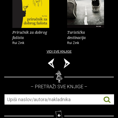
Priručnik za dobrog
Turistička
fašista
destinacija
Rui Zink
Rui Zink
VIDI SVE KNJIGE
– PRETRAŽI SVE KNJIGE –