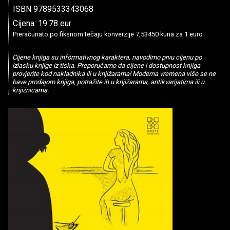
ISBN 9789533343068
Cijena: 19.78 eur
Preračunato po fiksnom tečaju konverzije 7,53450 kuna za 1 euro
Cijene knjiga su informativnog karaktera, navodimo prvu cijenu po
izlasku knjige iz tiska. Preporučamo da cijene i dostupnost knjiga
provjerite kod nakladnika ili u knjižarama! Moderna vremena više se ne
bave prodajom knjiga, potražite ih u knjižarama, antikvarijatima ili u
knjižnicama.