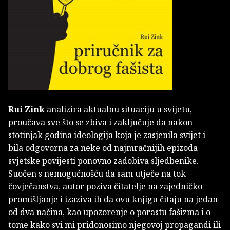
Rui Zink
analizira aktualnu situaciju u svijetu,
proučava sve što se zbiva i zaključuje da nakon
stotinjak godina ideologija koja je zasjenila svijet i
bila odgovorna za neke od najmračnijih epizoda
svjetske povijesti ponovno zadobiva sljedbenike.
Suočen s nemogućnošću da sam utječe na tok
čovječanstva, autor poziva čitatelje na zajedničko
promišljanje i izaziva ih da ovu knjigu čitaju na jedan
od dva načina, kao upozorenje o porastu fašizma i o
tome kako svi mi pridonosimo njegovoj propagandi ili