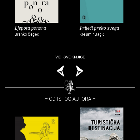
Ljepota ponora
Prijeći preko svega
Branko Čegec
Krešimir Bagić
VIDI SVE KNJIGE
– OD ISTOG AUTORA –