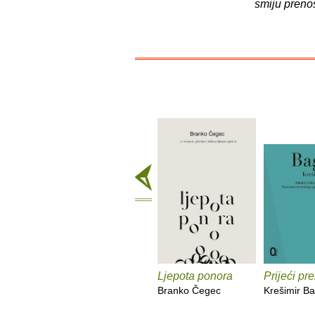
smiju preno
Ljepota ponora
Prijeći pr
Branko Čegec
Krešimir Ba