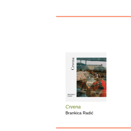
Crvena
Brankica Radić