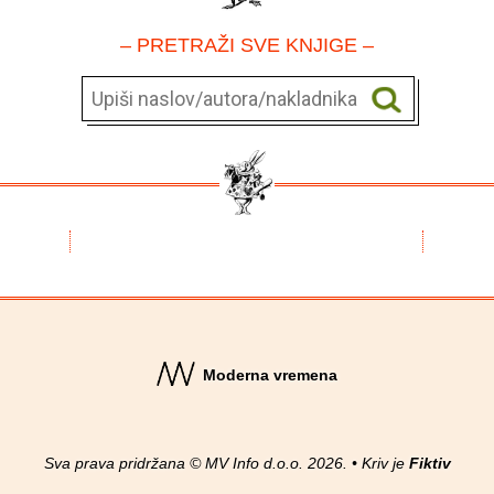
– PRETRAŽI SVE KNJIGE –
Moderna vremena
Sva prava pridržana © MV Info d.o.o. 2026. • Kriv je
Fiktiv