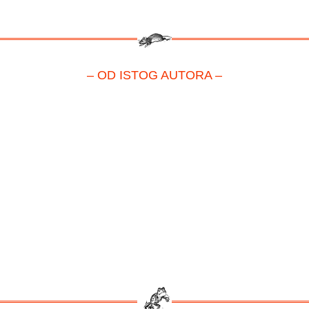
– OD ISTOG AUTORA –