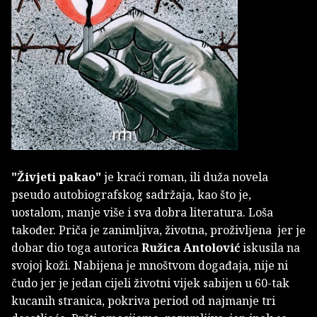
"Živjeti pakao"
je kraći roman, ili duža novela
pseudo autobiografskog sadržaja, kao što je,
uostalom, manje više i sva dobra literatura. Loša
također. Priča je zanimljiva, životna, proživljena jer je
dobar dio toga autorica
Ružica Antolović
iskusila na
svojoj koži. Nabijena je mnoštvom događaja, nije ni
čudo jer je jedan cijeli životni vijek sabijen u 60-tak
kucanih stranica, pokriva period od najmanje tri