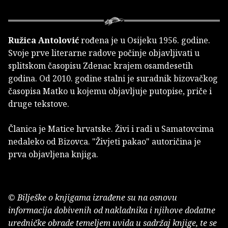
Ružica Antolović
rođena je u Osijeku 1956. godine.
Svoje prve literarne radove počinje objavljivati u
splitskom časopisu Zdenac krajem osamdesetih
godina. Od 2010. godine stalni je suradnik bizovačkog
časopisa Matko u kojemu objavljuje putopise, priče i
druge tekstove.
Članica je Matice hrvatske. Živi i radi u Samatovcima
nedaleko od Bizovca. "Živjeti pakao" autoričina je
prva objavljena knjiga.
© Bilješke o knjigama izrađene su na osnovu
informacija dobivenih od nakladnika i njihove dodatne
uredničke obrade temeljem uvida u sadržaj knjige, te se