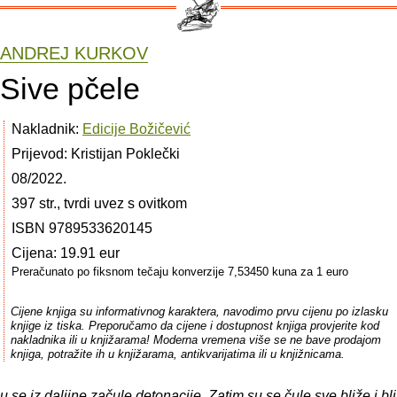
ANDREJ KURKOV
Sive pčele
Nakladnik:
Edicije Božičević
Prijevod: Kristijan Poklečki
08/2022.
397 str., tvrdi uvez s ovitkom
ISBN 9789533620145
Cijena: 19.91 eur
Preračunato po fiksnom tečaju konverzije 7,53450 kuna za 1 euro
Cijene knjiga su informativnog karaktera, navodimo prvu cijenu po izlasku
knjige iz tiska. Preporučamo da cijene i dostupnost knjiga provjerite kod
nakladnika ili u knjižarama! Moderna vremena više se ne bave prodajom
knjiga, potražite ih u knjižarama, antikvarijatima ili u knjižnicama.
se iz daljine začule detonacije. Zatim su se čule sve bliže i bli