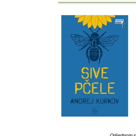
Odjednom su 