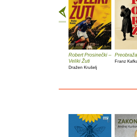
Robert Prosinečki –
Preobraža
Veliki Žuti
Franz Kafk
Dražen Krušelj