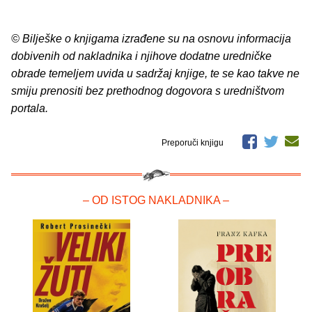
© Bilješke o knjigama izrađene su na osnovu informacija
dobivenih od nakladnika i njihove dodatne uredničke
obrade temeljem uvida u sadržaj knjige, te se kao takve ne
smiju prenositi bez prethodnog dogovora s uredništvom
portala.
Preporuči knjigu
– OD ISTOG NAKLADNIKA –