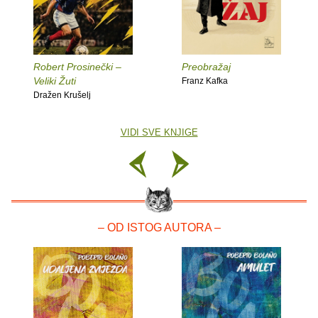
Robert Prosinečki –
Preobražaj
Veliki Žuti
Franz Kafka
Dražen Krušelj
VIDI SVE KNJIGE
– OD ISTOG AUTORA –