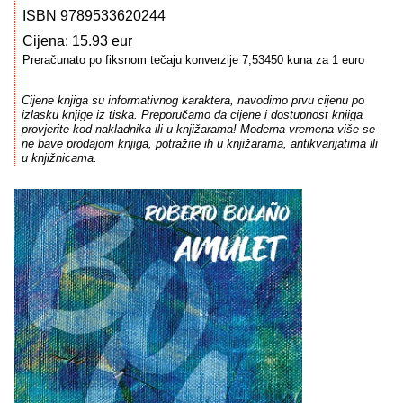
ISBN 9789533620244
Cijena: 15.93 eur
Preračunato po fiksnom tečaju konverzije 7,53450 kuna za 1 euro
Cijene knjiga su informativnog karaktera, navodimo prvu cijenu po
izlasku knjige iz tiska. Preporučamo da cijene i dostupnost knjiga
provjerite kod nakladnika ili u knjižarama! Moderna vremena više se
ne bave prodajom knjiga, potražite ih u knjižarama, antikvarijatima ili
u knjižnicama.