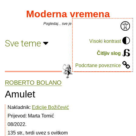
Moderna vremena
Pogledaj... sve je puno knjiga.
Sve teme
Visoki kontrast
Čitljiv slog
Podcrtane poveznice
ROBERTO BOLANO
Amulet
Nakladnik:
Edicije Božičević
Prijevod: Marta Tomić
08/2022.
135 str., tvrdi uvez s ovitkom