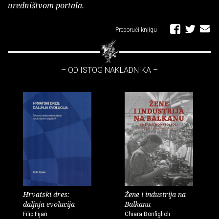
uredništvom portala.
Preporuči knjigu
– OD ISTOG NAKLADNIKA –
Hrvatski dres:
Žene i industrija na
daljnja evolucija
Balkanu
Filip Fijan
Chiara Bonfiglioli