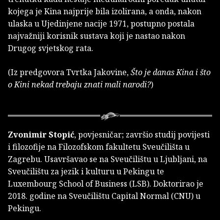
kojega je Kina najprije bila izolirana, a onda, nakon
ulaska u Ujedinjene nacije 1971, postupno postala
najvažniji korisnik sustava koji je nastao nakon
Drugog svjetskog rata.
(Iz predgovora Tvrtka Jakovine,
Što je danas Kina i što
o Kini nekad trebaju znati mali narodi?
)
Zvonimir Stopić
, povjesničar; završio studij povijesti
i filozofije na Filozofskom fakultetu Sveučilišta u
Zagrebu. Usavršavao se na Sveučilištu u Ljubljani, na
Sveučilištu za jezik i kulturu u Pekingu te
Luxembourg School of Business (LSB). Doktorirao je
2018. godine na Sveučilištu Capital Normal (CNU) u
Pekingu.