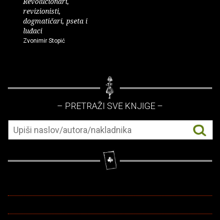
Revolucionari,
revizionisti,
dogmatičari, pseta i
luđaci
Zvonimir Stopić
– PRETRAŽI SVE KNJIGE –