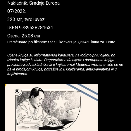
Nakladnik:
Srednja Europa
07/2022.
323 str., tvrdi uvez
ISBN 9789538281631
Cijena: 25.08 eur
Preračunato po fiksnom tečaju konverzije 7,53450 kuna za 1 euro
Cijene knjiga su informativnog karaktera, navodimo prvu cijenu po
izlasku knjige iz tiska. Preporučamo da cijene i dostupnost knjiga
provjerite kod nakladnika ili u knjižarama! Moderna vremena više se ne
bave prodajom knjiga, potražite ih u knjižarama, antikvarijatima ili u
knjižnicama.