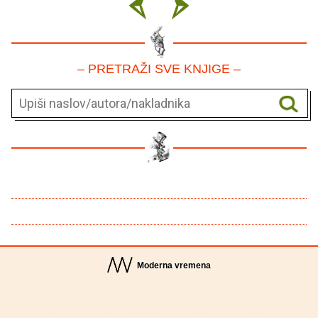
– PRETRAŽI SVE KNJIGE –
Moderna vremena