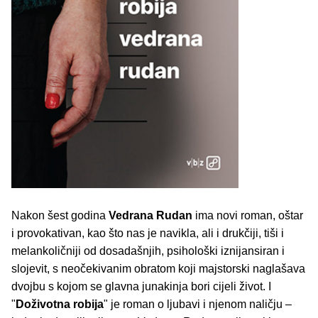
Nakon šest godina
Vedrana Rudan
ima novi roman, oštar
i provokativan, kao što nas je navikla, ali i drukčiji, tiši i
melankoličniji od dosadašnjih, psihološki iznijansiran i
slojevit, s neočekivanim obratom koji majstorski naglašava
dvojbu s kojom se glavna junakinja bori cijeli život. I
"
Doživotna robija
" je roman o ljubavi i njenom naličju –