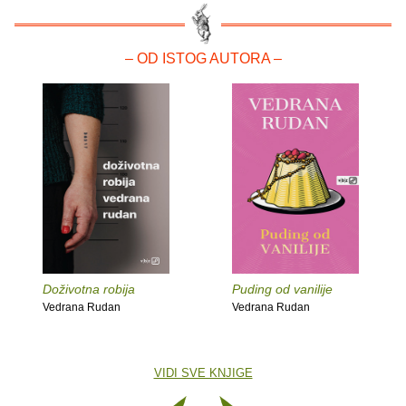
– OD ISTOG AUTORA –
Doživotna robija
Puding od vanilije
Vedrana Rudan
Vedrana Rudan
VIDI SVE KNJIGE