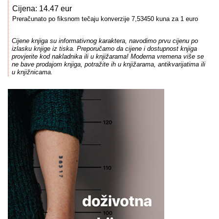
Cijena: 14.47 eur
Preračunato po fiksnom tečaju konverzije 7,53450 kuna za 1 euro
Cijene knjiga su informativnog karaktera, navodimo prvu cijenu po
izlasku knjige iz tiska. Preporučamo da cijene i dostupnost knjiga
provjerite kod nakladnika ili u knjižarama! Moderna vremena više se
ne bave prodajom knjiga, potražite ih u knjižarama, antikvarijatima ili
u knjižnicama.