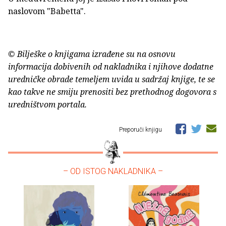
naslovom "Babetta".
© Bilješke o knjigama izrađene su na osnovu
informacija dobivenih od nakladnika i njihove dodatne
uredničke obrade temeljem uvida u sadržaj knjige, te se
kao takve ne smiju prenositi bez prethodnog dogovora s
uredništvom portala.
Preporuči knjigu
– OD ISTOG NAKLADNIKA –