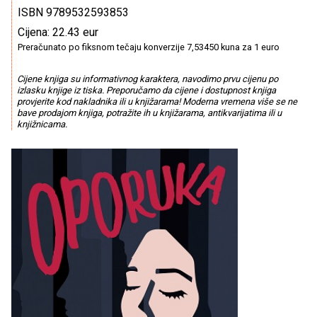
ISBN 9789532593853
Cijena: 22.43 eur
Preračunato po fiksnom tečaju konverzije 7,53450 kuna za 1 euro
Cijene knjiga su informativnog karaktera, navodimo prvu cijenu po
izlasku knjige iz tiska. Preporučamo da cijene i dostupnost knjiga
provjerite kod nakladnika ili u knjižarama! Moderna vremena više se ne
bave prodajom knjiga, potražite ih u knjižarama, antikvarijatima ili u
knjižnicama.