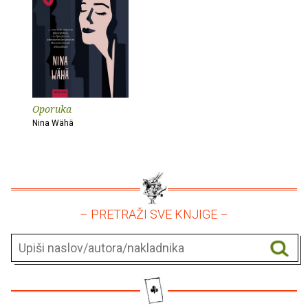
Oporuka
Nina Wähä
– PRETRAŽI SVE KNJIGE –