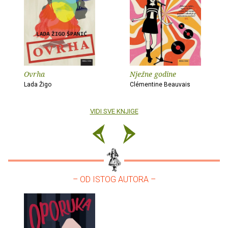
Ovrha
Nježne godine
Lada Žigo
Clémentine Beauvais
VIDI SVE KNJIGE
– OD ISTOG AUTORA –