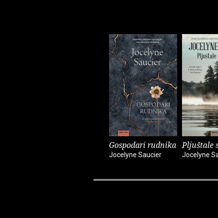
Gospodari rudnika
Pljuštale 
Jocelyne Saucier
Jocelyne S