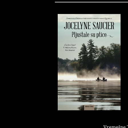
Vremešne T