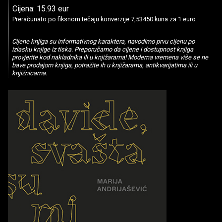
Cijena: 15.93 eur
Preračunato po fiksnom tečaju konverzije 7,53450 kuna za 1 euro
Cijene knjiga su informativnog karaktera, navodimo prvu cijenu po
izlasku knjige iz tiska. Preporučamo da cijene i dostupnost knjiga
provjerite kod nakladnika ili u knjižarama! Moderna vremena više se ne
bave prodajom knjiga, potražite ih u knjižarama, antikvarijatima ili u
knjižnicama.