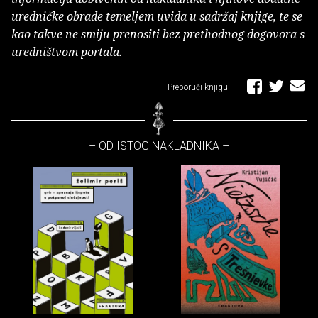
uredničke obrade temeljem uvida u sadržaj knjige, te se
kao takve ne smiju prenositi bez prethodnog dogovora s
uredništvom portala.
Preporuči knjigu
– OD ISTOG NAKLADNIKA –