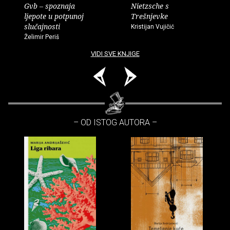
Gvb – spoznaja
Nietzsche s
ljepote u potpunoj
Trešnjevke
slučajnosti
Kristijan Vujičić
Želimir Periš
VIDI SVE KNJIGE
– OD ISTOG AUTORA –