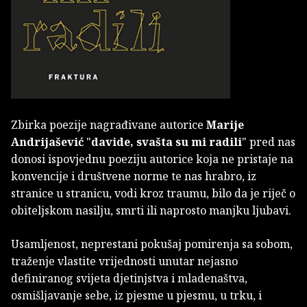
Zbirka poezije nagrađivane autorice
Marije
Andrijašević
"
davide, svašta su mi radili
" pred nas
donosi ispovjednu poeziju autorice koja ne pristaje na
konvencije i društvene norme te nas hrabro, iz
stranice u stranicu, vodi kroz traumu, bilo da je riječ o
obiteljskom nasilju, smrti ili naprosto manjku ljubavi.
Usamljenost, neprestani pokušaj pomirenja sa sobom,
traženje vlastite vrijednosti unutar nejasno
definiranog svijeta djetinjstva i mladenaštva,
osmišljavanje sebe, iz pjesme u pjesmu, u trku, i