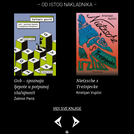
– OD ISTOG NAKLADNIKA –
Gvb – spoznaja
Nietzsche s
ljepote u potpunoj
Trešnjevke
slučajnosti
Kristijan Vujičić
Želimir Periš
VIDI SVE KNJIGE