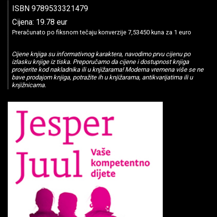
ISBN 9789533321479
Cijena: 19.78 eur
Preračunato po fiksnom tečaju konverzije 7,53450 kuna za 1 euro
Cijene knjiga su informativnog karaktera, navodimo prvu cijenu po
izlasku knjige iz tiska. Preporučamo da cijene i dostupnost knjiga
provjerite kod nakladnika ili u knjižarama! Moderna vremena više se ne
bave prodajom knjiga, potražite ih u knjižarama, antikvarijatima ili u
knjižnicama.