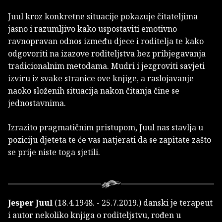
Juul kroz konkretne situacije pokazuje čitateljima
jasno i razumljivo kako uspostaviti emotivno
ravnopravan odnos između djece i roditelja te kako
odgovoriti na izazove roditeljstva bez pribjegavanja
tradicionalnim metodama. Mudri i jezgroviti savjeti
izviru iz svake stranice ove knjige, a raslojavanje
naoko složenih situacija nakon čitanja čine se
jednostavnima.
Izrazito pragmatičnim pristupom, Juul nas stavlja u
poziciju djeteta te će vas natjerati da se zapitate zašto
se prije niste toga sjetili.
Jesper Juul
(18.4.1948. - 25.7.2019.) danski je terapeut
i autor nekoliko knjiga o roditeljstvu, rođen u