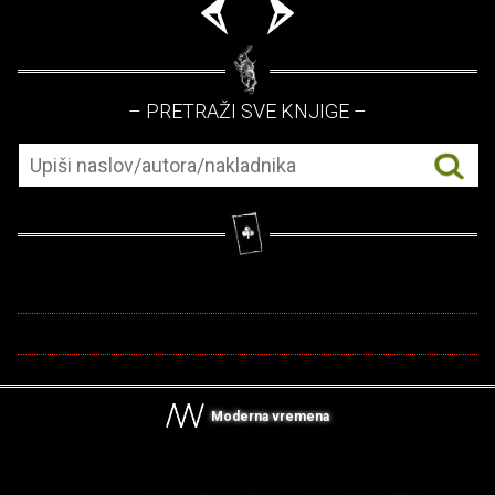
– PRETRAŽI SVE KNJIGE –
Moderna vremena