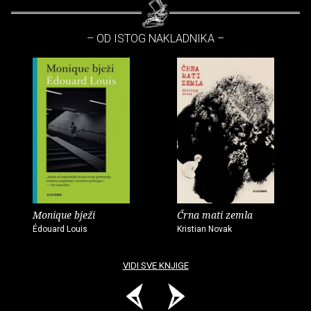
– OD ISTOG NAKLADNIKA –
Monique bježi
Črna mati zemla
Édouard Louis
Kristian Novak
VIDI SVE KNJIGE