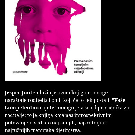
Jesper Juul
zadužio je ovom knjigom mnoge
naraštaje roditelja i onih koji će to tek postati.
"Vaše
kompetentno dijete"
mnogo je više od priručnika za
roditelje: to je knjiga koja nas introspektivnim
putovanjem vodi do najranijih, najsretnijih i
najtužnijih trenutaka djetinjstva.