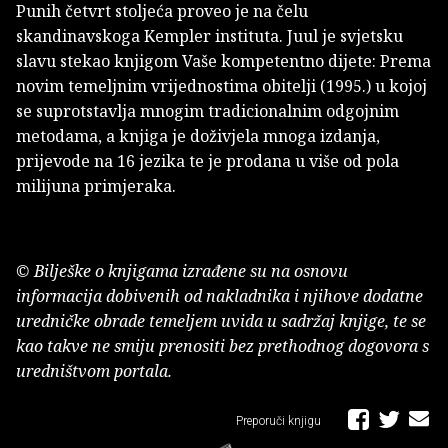
Punih četvrt stoljeća proveo je na čelu
skandinavskoga Kempler instituta. Juul je svjetsku
slavu stekao knjigom Vaše kompetentno dijete: Prema
novim temeljnim vrijednostima obitelji (1995.) u kojoj
se suprotstavlja mnogim tradicionalnim odgojnim
metodama, a knjiga je doživjela mnoga izdanja,
prijevode na 16 jezika te je prodana u više od pola
milijuna primjeraka.
© Bilješke o knjigama izrađene su na osnovu
informacija dobivenih od nakladnika i njihove dodatne
uredničke obrade temeljem uvida u sadržaj knjige, te se
kao takve ne smiju prenositi bez prethodnog dogovora s
uredništvom portala.
Preporuči knjigu