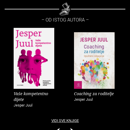
– OD ISTOG AUTORA –
Vaše kompetentno
Coaching za roditelje
dijete
Jesper Juul
Jesper Juul
VIDI SVE KNJIGE