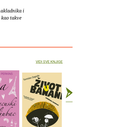
nakladnika i
e kao takve
VIDI SVE KNJIGE