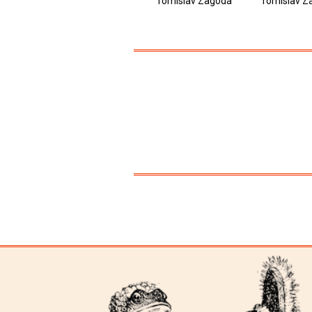
Tomislav Zagoda
Tomislav Z