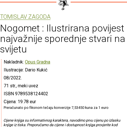
TOMISLAV ZAGODA
Nogomet : Ilustrirana povijest
najvažnije sporednje stvari na
svijetu
Nakladnik:
Opus Gradna
Ilustracije: Dario Kukić
08/2022.
71 str., meki uvez
ISBN 9789538124402
Cijena: 19.78 eur
Preračunato po fiksnom tečaju konverzije 7,53450 kuna za 1 euro
Cijene knjiga su informativnog karaktera, navodimo prvu cijenu po izlasku
knjige iz tiska. Preporučamo da cijene i dostupnost knjiga provjerite kod