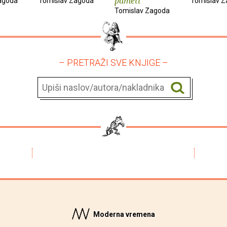
pameti
agoda
Tomislav Zagoda
Tomislav 
Tomislav Zagoda
– PRETRAŽI SVE KNJIGE –
Moderna vremena