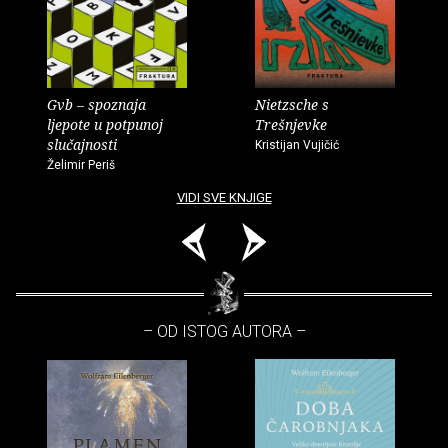
Gvb – spoznaja
Nietzsche s
ljepote u potpunoj
Trešnjevke
slučajnosti
Kristijan Vujičić
Želimir Periš
VIDI SVE KNJIGE
– OD ISTOG AUTORA –