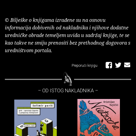
© Bilješke o knjigama izrađene su na osnovu
informacija dobivenih od nakladnika i njihove dodatne
uredničke obrade temeljem uvida u sadržaj knjige, te se
kao takve ne smiju prenositi bez prethodnog dogovora s
uredništvom portala.
Preporuči knjigu
– OD ISTOG NAKLADNIKA –