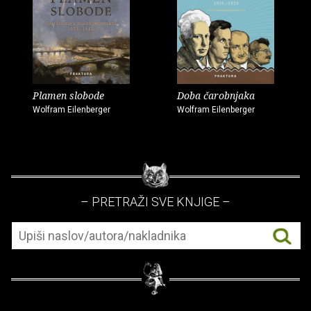
Plamen slobode
Doba čarobnjaka
Wolfram Eilenberger
Wolfram Eilenberger
– PRETRAŽI SVE KNJIGE –