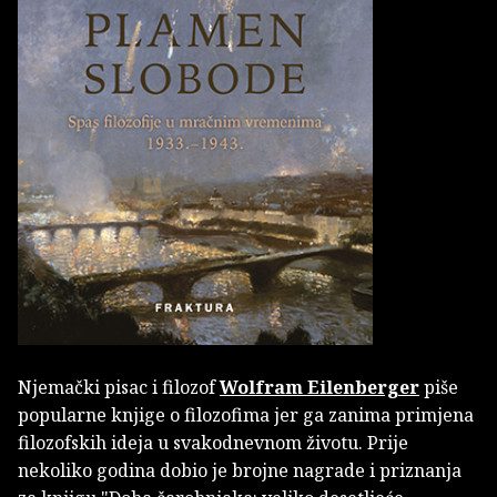
Njemački pisac i filozof
Wolfram Eilenberger
piše
popularne knjige o filozofima jer ga zanima primjena
filozofskih ideja u svakodnevnom životu. Prije
nekoliko godina dobio je brojne nagrade i priznanja