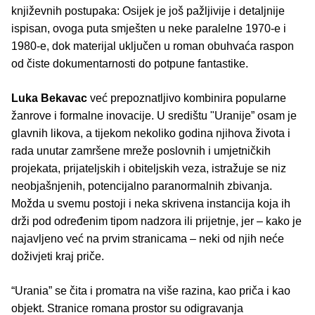
književnih postupaka: Osijek je još pažljivije i detaljnije
ispisan, ovoga puta smješten u neke paralelne 1970-e i
1980-e, dok materijal uključen u roman obuhvaća raspon
od čiste dokumentarnosti do potpune fantastike.
Luka Bekavac
već prepoznatljivo kombinira popularne
žanrove i formalne inovacije. U središtu "Uranije” osam je
glavnih likova, a tijekom nekoliko godina njihova života i
rada unutar zamršene mreže poslovnih i umjetničkih
projekata, prijateljskih i obiteljskih veza, istražuje se niz
neobjašnjenih, potencijalno paranormalnih zbivanja.
Možda u svemu postoji i neka skrivena instancija koja ih
drži pod određenim tipom nadzora ili prijetnje, jer – kako je
najavljeno već na prvim stranicama – neki od njih neće
doživjeti kraj priče.
“Urania” se čita i promatra na više razina, kao priča i kao
objekt. Stranice romana prostor su odigravanja