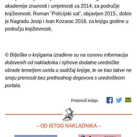
akademije znanosti i umjetnosti za 2014. za područje
književnosti. Roman "Policijski sat", objavljen 2015., dobio
je Nagradu Josip i Ivan Kozarac 2016. za knjigu godine u
području književnosti.
© Bilješke o knjigama izrađene su na osnovu informacija
dobivenih od nakladnika i njihove dodatne uredničke
obrade temeljem uvida u sadržaj knjige, te se kao takve ne
smiju prenositi bez prethodnog dogovora s uredništvom
portala.
Preporuči knjigu
– OD ISTOG NAKLADNIKA –