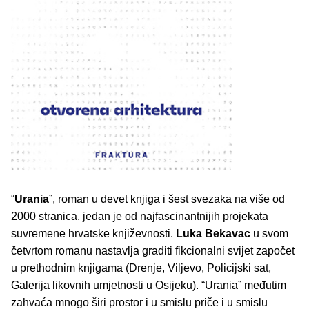
“
Urania
”, roman u devet knjiga i šest svezaka na više od
2000 stranica, jedan je od najfascinantnijih projekata
suvremene hrvatske književnosti.
Luka Bekavac
u svom
četvrtom romanu nastavlja graditi fikcionalni svijet započet
u prethodnim knjigama (Drenje, Viljevo, Policijski sat,
Galerija likovnih umjetnosti u Osijeku). “Urania” međutim
zahvaća mnogo širi prostor i u smislu priče i u smislu