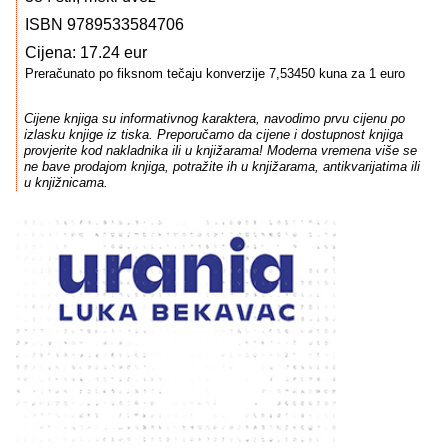
ISBN 9789533584706
Cijena: 17.24 eur
Preračunato po fiksnom tečaju konverzije 7,53450 kuna za 1 euro
Cijene knjiga su informativnog karaktera, navodimo prvu cijenu po
izlasku knjige iz tiska. Preporučamo da cijene i dostupnost knjiga
provjerite kod nakladnika ili u knjižarama! Moderna vremena više se
ne bave prodajom knjiga, potražite ih u knjižarama, antikvarijatima ili
u knjižnicama.