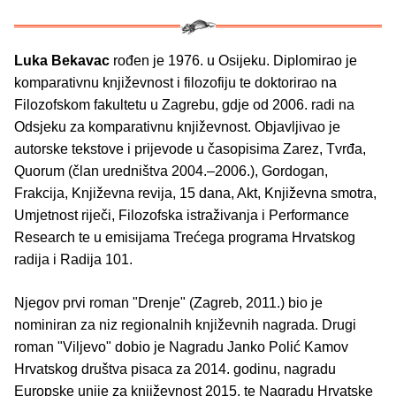
Luka Bekavac
rođen je 1976. u Osijeku. Diplomirao je
komparativnu književnost i filozofiju te doktorirao na
Filozofskom fakultetu u Zagrebu, gdje od 2006. radi na
Odsjeku za komparativnu književnost. Objavljivao je
autorske tekstove i prijevode u časopisima Zarez, Tvrđa,
Quorum (član uredništva 2004.–2006.), Gordogan,
Frakcija, Književna revija, 15 dana, Akt, Književna smotra,
Umjetnost riječi, Filozofska istraživanja i Performance
Research te u emisijama Trećega programa Hrvatskog
radija i Radija 101.
Njegov prvi roman "Drenje" (Zagreb, 2011.) bio je
nominiran za niz regionalnih književnih nagrada. Drugi
roman "Viljevo" dobio je Nagradu Janko Polić Kamov
Hrvatskog društva pisaca za 2014. godinu, nagradu
Europske unije za književnost 2015. te Nagradu Hrvatske