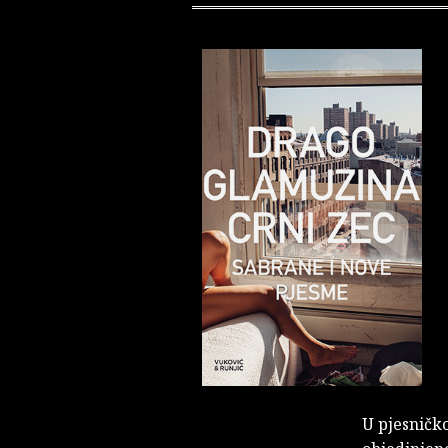
U pjesničko