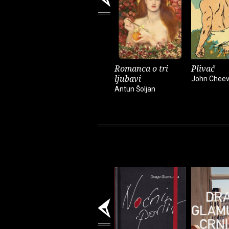
Romanca o tri
Plivač
ljubavi
John Cheev
Antun Šoljan