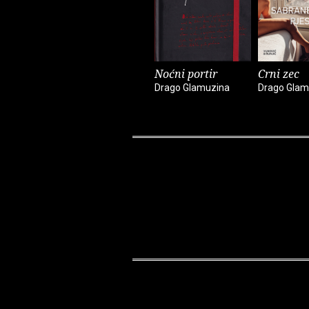
Noćni portir
Crni zec
Drago Glamuzina
Drago Glam