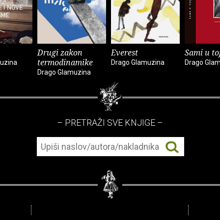
Drugi zakon
Everest
Sami u to
termodinamike
uzina
Drago Glamuzina
Drago Gla
Drago Glamuzina
– PRETRAŽI SVE KNJIGE –