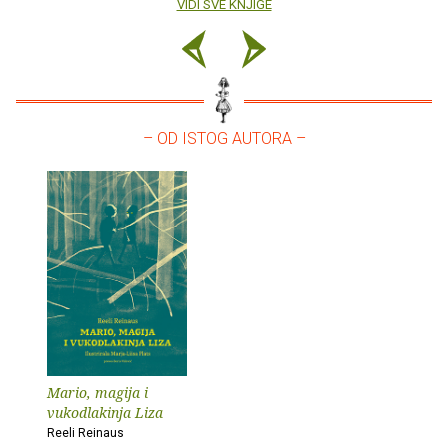
VIDI SVE KNJIGE
– OD ISTOG AUTORA –
Mario, magija i
vukodlakinja Liza
Reeli Reinaus