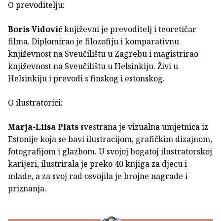
O prevoditelju:
Boris Vidović
književni je prevoditelj i teoretičar
filma. Diplomirao je filozofiju i komparativnu
književnost na Sveučilištu u Zagrebu i magistrirao
književnost na Sveučilištu u Helsinkiju. Živi u
Helsinkiju i prevodi s finskog i estonskog.
O ilustratorici:
Marja-Liisa Plats
svestrana je vizualna umjetnica iz
Estonije koja se bavi ilustracijom, grafičkim dizajnom,
fotografijom i glazbom. U svojoj bogatoj ilustratorskoj
karijeri, ilustrirala je preko 40 knjiga za djecu i
mlade, a za svoj rad osvojila je brojne nagrade i
priznanja.