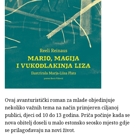
Ovaj avanturistički roman za mlade objedinjuje
nekoliko važnih tema na način primjeren ciljanoj
publici, djeci od 10 do 13 godina. Priča počinje kada se
nova obitelj doseli u malo estonsko seosko mjesto gdje
se prilagođavaju na novi život.