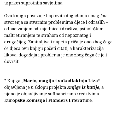
usprkos suprotnim savjetima.
Ova knjiga povezuje bajkovita događanja i magična
stvorenja sa stvarnim problemima djece i odraslih –
odbacivanjem od zajednice i društva, psihološkim
maltretiranjem te strahom od nepoznatog i
drugačijeg. Zanimljiva i napeta priča je ono zbog čega
će djeca ovu knjigu početi čitati, a karakterizacija
likova, događaja i problema je ono zbog čega će je i
dovršiti.
* Knjiga „
Mario, magija i vukodlakinja Liza
“
objavljena je u sklopu projekta
Knjige iz kutije
, a
njeno je objavljivanje sufinancirano sredstvima
Europske komisije
i
Flanders Literature
.