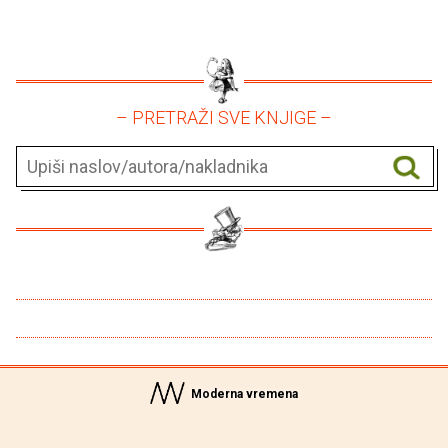
– PRETRAŽI SVE KNJIGE –
Moderna vremena