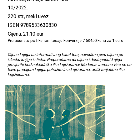
10/2022.
220 str., meki uvez
ISBN 9789533630830
Cijena: 21.10 eur
Preračunato po fiksnom tečaju konverzije 7,53450 kuna za 1 euro
Cijene knjiga su informativnog karaktera, navodimo prvu cijenu po
izlasku knjige iz tiska. Preporučamo da cijene i dostupnost knjiga
provjerite kod nakladnika ili u knjižarama! Moderna vremena više se ne
bave prodajom knjiga, potražite ih u knjižarama, antikvarijatima ili u
knjižnicama.