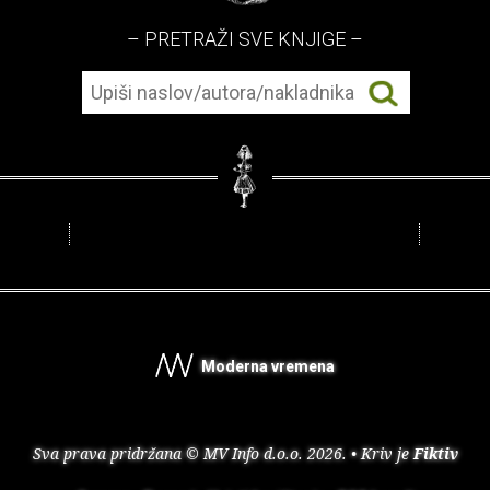
– PRETRAŽI SVE KNJIGE –
Moderna vremena
Sva prava pridržana © MV Info d.o.o. 2026. • Kriv je
Fiktiv