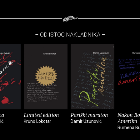
– OD ISTOG NAKLADNIKA –
ca
Limited edition
Pariški maraton
Nakon Bo
Amerika
ić
Kruno Lokotar
Damir Uzunović
Rumena Bu