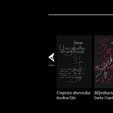
Umjesto dnevnika
Bilješkari
Đurđica Čilić
Darko Cvijet