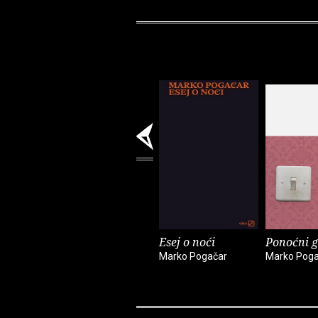
Esej o noći
Ponoćni g
Marko Pogačar
Marko Poga