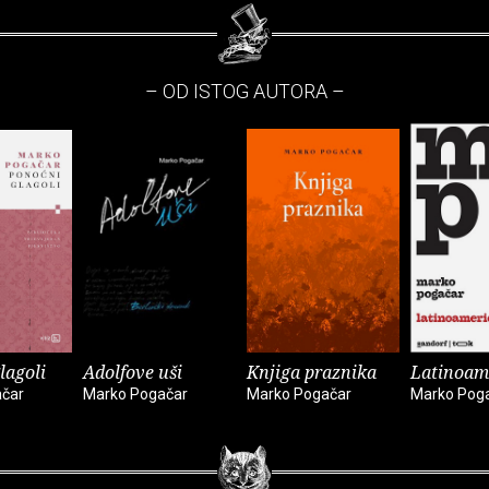
– OD ISTOG AUTORA –
lagoli
Adolfove uši
Knjiga praznika
Latinoam
čar
Marko Pogačar
Marko Pogačar
Marko Pog