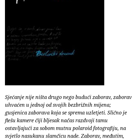
Sjećanje nije ništa drugo nego budući zaborav, zaborav
uhvaćen u jednoj od svojih bezbrižnih mijena;
gusjenica zaborava koja se sprema uzletjeti. Slično je
flešu kamere čiji bljesak načas razdvoji tamu
ostavljajući za sobom mutnu polaroid fotografiju, na
svjetlo nasukanu slamčicu nade. Zaborav, međutim,