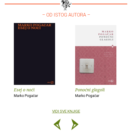
– OD ISTOG AUTORA –
Esej o noći
Ponoćni glagoli
Marko Pogačar
Marko Pogačar
VIDI SVE KNJIGE