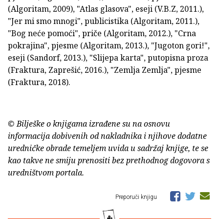
(Algoritam, 2009), "Atlas glasova", eseji (V.B.Z, 2011.),
"Jer mi smo mnogi", publicistika (Algoritam, 2011.),
"Bog neće pomoći", priče (Algoritam, 2012.), "Crna
pokrajina", pjesme (Algoritam, 2013.), "Jugoton gori!",
eseji (Sandorf, 2013.), "Slijepa karta", putopisna proza
(Fraktura, Zaprešić, 2016.), "Zemlja Zemlja", pjesme
(Fraktura, 2018).
© Bilješke o knjigama izrađene su na osnovu
informacija dobivenih od nakladnika i njihove dodatne
uredničke obrade temeljem uvida u sadržaj knjige, te se
kao takve ne smiju prenositi bez prethodnog dogovora s
uredništvom portala.
Preporuči knjigu