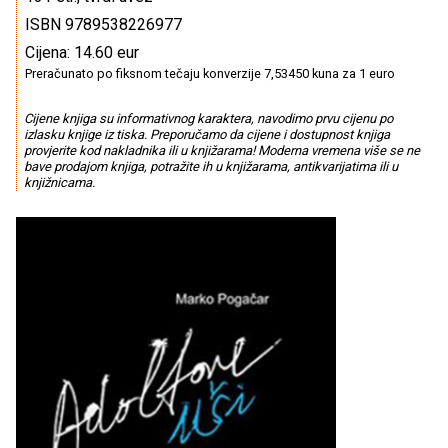
ISBN 9789538226977
Cijena: 14.60 eur
Preračunato po fiksnom tečaju konverzije 7,53450 kuna za 1 euro
Cijene knjiga su informativnog karaktera, navodimo prvu cijenu po
izlasku knjige iz tiska. Preporučamo da cijene i dostupnost knjiga
provjerite kod nakladnika ili u knjižarama! Moderna vremena više se ne
bave prodajom knjiga, potražite ih u knjižarama, antikvarijatima ili u
knjižnicama.