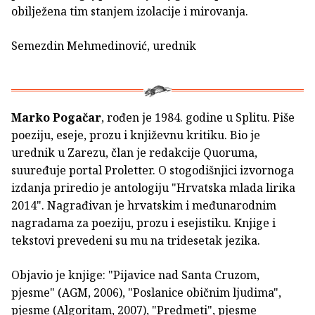
obilježena tim stanjem izolacije i mirovanja.
Semezdin Mehmedinović, urednik
Marko Pogačar
, rođen je 1984. godine u Splitu. Piše
poeziju, eseje, prozu i književnu kritiku. Bio je
urednik u Zarezu, član je redakcije Quoruma,
suuređuje portal Proletter. O stogodišnjici izvornoga
izdanja priredio je antologiju "Hrvatska mlada lirika
2014". Nagrađivan je hrvatskim i međunarodnim
nagradama za poeziju, prozu i esejistiku. Knjige i
tekstovi prevedeni su mu na tridesetak jezika.
Objavio je knjige: "Pijavice nad Santa Cruzom,
pjesme" (AGM, 2006), "Poslanice običnim ljudima",
pjesme (Algoritam, 2007), "Predmeti", pjesme