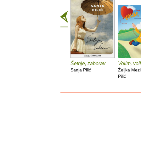
Šetnje, zaborav
Volim, vol
Sanja Pilić
Željka Mezi
Pilić