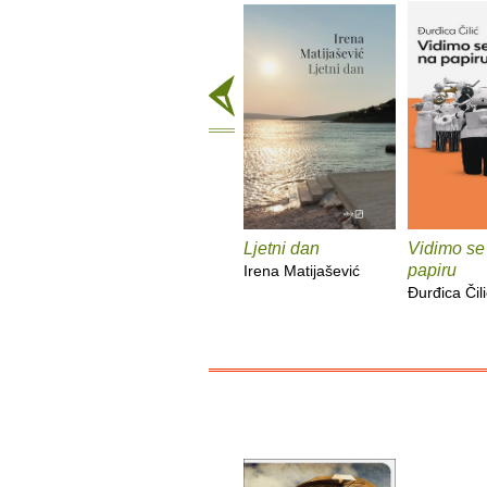
Ljetni dan
Vidimo se
papiru
Irena Matijašević
Đurđica Čili