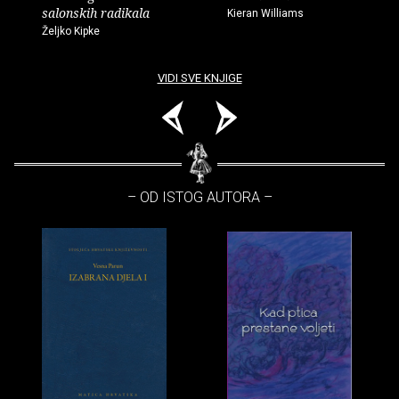
salonskih radikala
Kieran Williams
Željko Kipke
VIDI SVE KNJIGE
– OD ISTOG AUTORA –