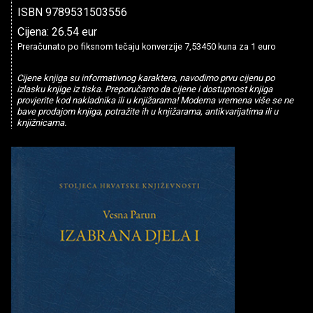
ISBN 9789531503556
Cijena: 26.54 eur
Preračunato po fiksnom tečaju konverzije 7,53450 kuna za 1 euro
Cijene knjiga su informativnog karaktera, navodimo prvu cijenu po
izlasku knjige iz tiska. Preporučamo da cijene i dostupnost knjiga
provjerite kod nakladnika ili u knjižarama! Moderna vremena više se ne
bave prodajom knjiga, potražite ih u knjižarama, antikvarijatima ili u
knjižnicama.