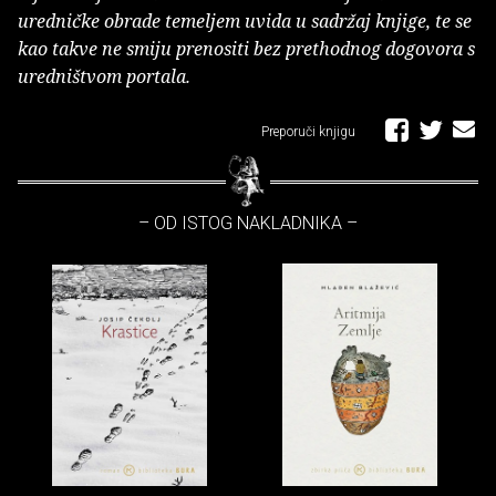
uredničke obrade temeljem uvida u sadržaj knjige, te se
kao takve ne smiju prenositi bez prethodnog dogovora s
uredništvom portala.
Preporuči knjigu
– OD ISTOG NAKLADNIKA –