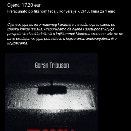
Cijena: 17.20 eur
Preračunato po fiksnom tečaju konverzije 7,53450 kuna za 1 euro
Cijene knjiga su informativnog karaktera, navodimo prvu cijenu po
izlasku knjige iz tiska. Preporučamo da cijene i dostupnost knjiga
provjerite kod nakladnika ili u knjižarama! Moderna vremena više se ne
bave prodajom knjiga, potražite ih u knjižarama, antikvarijatima ili u
knjižnicama.