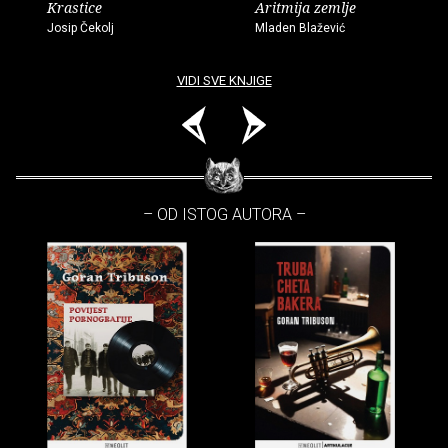
Krastice
Aritmija zemlje
Josip Čekolj
Mladen Blažević
VIDI SVE KNJIGE
– OD ISTOG AUTORA –