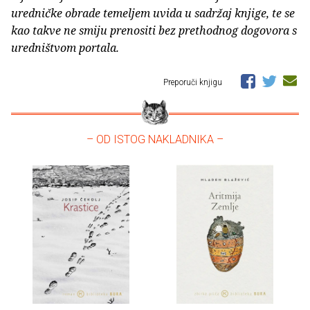
uredničke obrade temeljem uvida u sadržaj knjige, te se
kao takve ne smiju prenositi bez prethodnog dogovora s
uredništvom portala.
Preporuči knjigu
– OD ISTOG NAKLADNIKA –