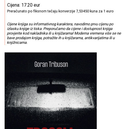
Cijena: 17.20 eur
Preračunato po fiksnom tečaju konverzije 7,53450 kuna za 1 euro
Cijene knjiga su informativnog karaktera, navodimo prvu cijenu po
izlasku knjige iz tiska. Preporučamo da cijene i dostupnost knjiga
provjerite kod nakladnika ili u knjižarama! Moderna vremena više se ne
bave prodajom knjiga, potražite ih u knjižarama, antikvarijatima ili u
knjižnicama.