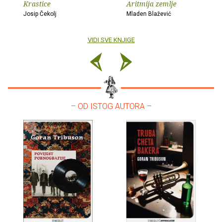
Krastice
Aritmija zemlje
Josip Čekolj
Mladen Blažević
VIDI SVE KNJIGE
– OD ISTOG AUTORA –