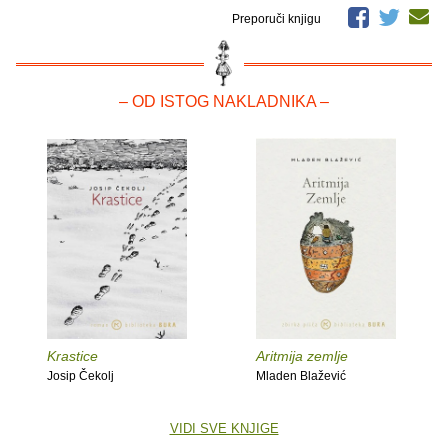
Preporuči knjigu
– OD ISTOG NAKLADNIKA –
Krastice
Aritmija zemlje
Josip Čekolj
Mladen Blažević
VIDI SVE KNJIGE