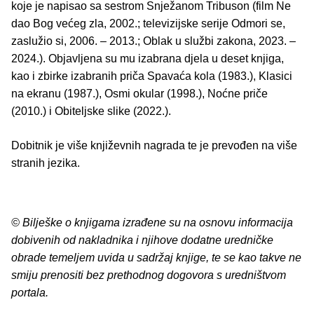
koje je napisao sa sestrom Snježanom Tribuson (film Ne
dao Bog većeg zla, 2002.; televizijske serije Odmori se,
zaslužio si, 2006. – 2013.; Oblak u službi zakona, 2023. –
2024.). Objavljena su mu izabrana djela u deset knjiga,
kao i zbirke izabranih priča Spavaća kola (1983.), Klasici
na ekranu (1987.), Osmi okular (1998.), Noćne priče
(2010.) i Obiteljske slike (2022.).
Dobitnik je više književnih nagrada te je prevođen na više
stranih jezika.
© Bilješke o knjigama izrađene su na osnovu informacija
dobivenih od nakladnika i njihove dodatne uredničke
obrade temeljem uvida u sadržaj knjige, te se kao takve ne
smiju prenositi bez prethodnog dogovora s uredništvom
portala.