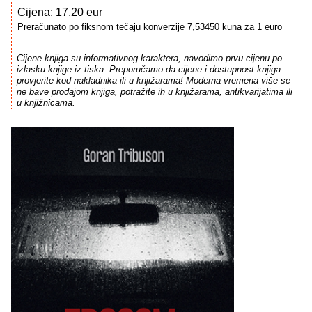
Cijena: 17.20 eur
Preračunato po fiksnom tečaju konverzije 7,53450 kuna za 1 euro
Cijene knjiga su informativnog karaktera, navodimo prvu cijenu po
izlasku knjige iz tiska. Preporučamo da cijene i dostupnost knjiga
provjerite kod nakladnika ili u knjižarama! Moderna vremena više se
ne bave prodajom knjiga, potražite ih u knjižarama, antikvarijatima ili
u knjižnicama.