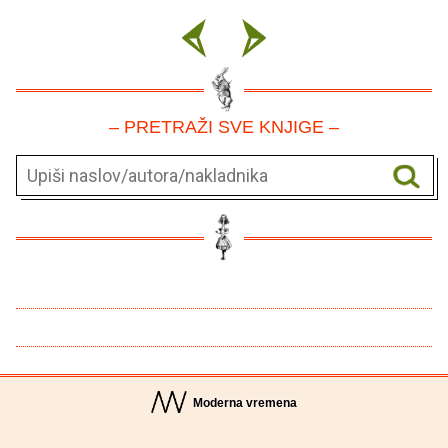
– PRETRAŽI SVE KNJIGE –
Moderna vremena