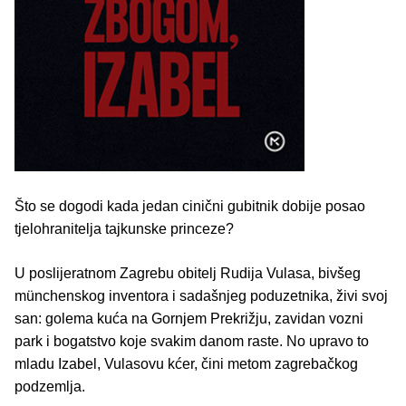
Što se dogodi kada jedan cinični gubitnik dobije posao
tjelohranitelja tajkunske princeze?
U poslijeratnom Zagrebu obitelj Rudija Vulasa, bivšeg
münchenskog inventora i sadašnjeg poduzetnika, živi svoj
san: golema kuća na Gornjem Prekrižju, zavidan vozni
park i bogatstvo koje svakim danom raste. No upravo to
mladu Izabel, Vulasovu kćer, čini metom zagrebačkog
podzemlja.