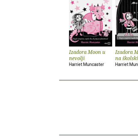
Izadora Moon u
Izadora M
nevolji
na školski
Harriet Muncaster
Harriet Mun