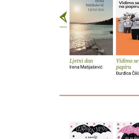
Ljetni dan
Vidimo se
papiru
Irena Matijašević
Đurđica Čili