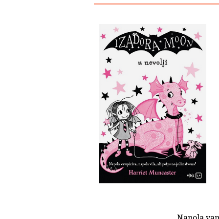
Napola vamp