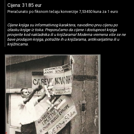
Cijena: 31.85 eur
Preračunato po fiksnom tečaju konverzije 7,53450 kuna za 1 euro
Cijene knjiga su informativnog karaktera, navodimo prvu cijenu po
izlasku knjige iz tiska. Preporučamo da cijene i dostupnost knjiga
provjerite kod nakladnika ili u knjižarama! Moderna vremena više se ne
bave prodajom knjiga, potražite ih u knjižarama, antikvarijatima ili u
knjižnicama.