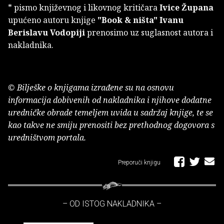
* pismo književnog i likovnog kritičara
Ivice Župana
upućeno autoru knjige
"Book & ništa"
Ivanu
Berislavu Vodopiji
prenosimo uz suglasnost autora i
nakladnika.
© Bilješke o knjigama izrađene su na osnovu
informacija dobivenih od nakladnika i njihove dodatne
uredničke obrade temeljem uvida u sadržaj knjige, te se
kao takve ne smiju prenositi bez prethodnog dogovora s
uredništvom portala.
Preporuči knjigu
– OD ISTOG NAKLADNIKA –