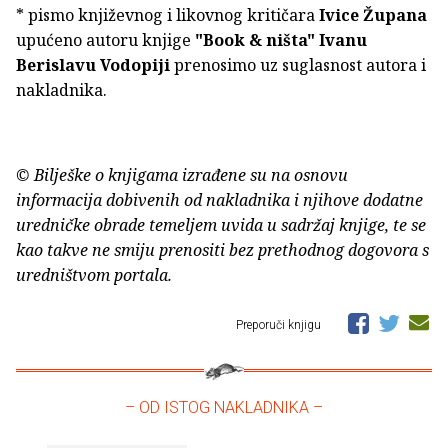
* pismo književnog i likovnog kritičara
Ivice Župana
upućeno autoru knjige
"Book & ništa"
Ivanu
Berislavu Vodopiji
prenosimo uz suglasnost autora i
nakladnika.
© Bilješke o knjigama izrađene su na osnovu
informacija dobivenih od nakladnika i njihove dodatne
uredničke obrade temeljem uvida u sadržaj knjige, te se
kao takve ne smiju prenositi bez prethodnog dogovora s
uredništvom portala.
Preporuči knjigu
– OD ISTOG NAKLADNIKA –