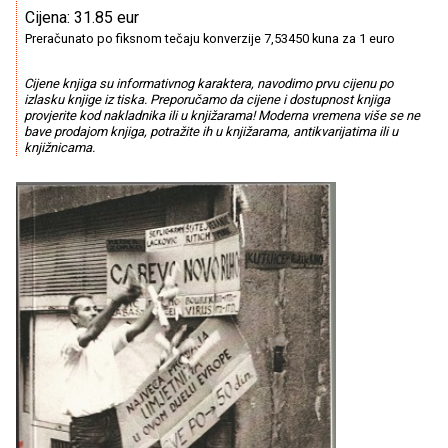
Cijena: 31.85 eur
Preračunato po fiksnom tečaju konverzije 7,53450 kuna za 1 euro
Cijene knjiga su informativnog karaktera, navodimo prvu cijenu po
izlasku knjige iz tiska. Preporučamo da cijene i dostupnost knjiga
provjerite kod nakladnika ili u knjižarama! Moderna vremena više se ne
bave prodajom knjiga, potražite ih u knjižarama, antikvarijatima ili u
knjižnicama.