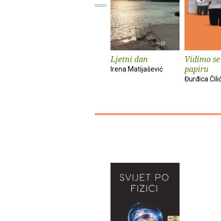
Ljetni dan
Vidimo se
papiru
Irena Matijašević
Đurđica Čili