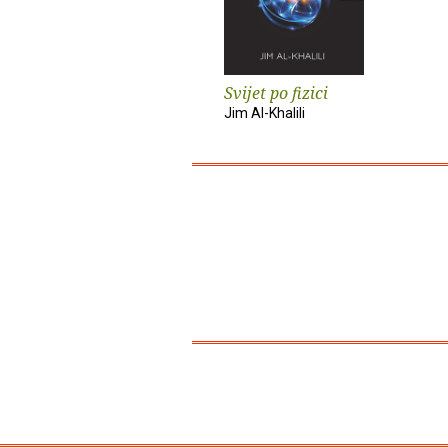
Svijet po fizici
Jim Al-Khalili