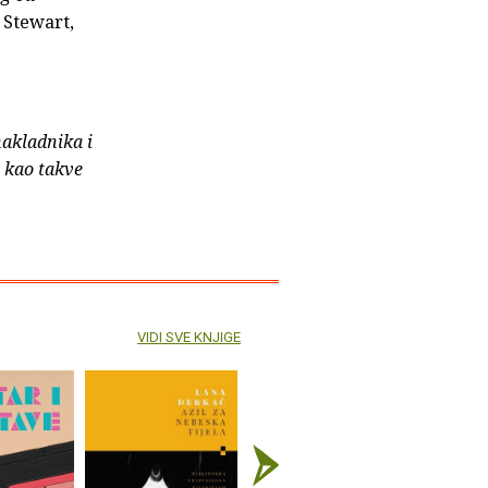
 Stewart,
nakladnika i
e kao takve
VIDI SVE KNJIGE