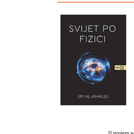
U svojem n