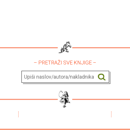
– PRETRAŽI SVE KNJIGE –