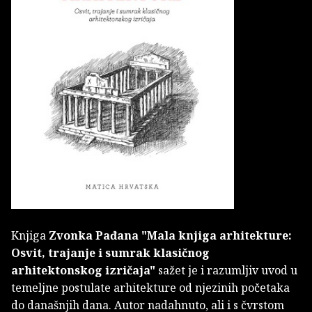
Knjiga
Zvonka Pađana
"Mala knjiga arhitekture:
Osvit, trajanje i sumrak klasičnog
arhitektonskog izričaja"
sažet je i razumljiv uvod u
temeljne postulate arhitekture od njezinih početaka
do današnjih dana. Autor nadahnuto, ali i s čvrstom