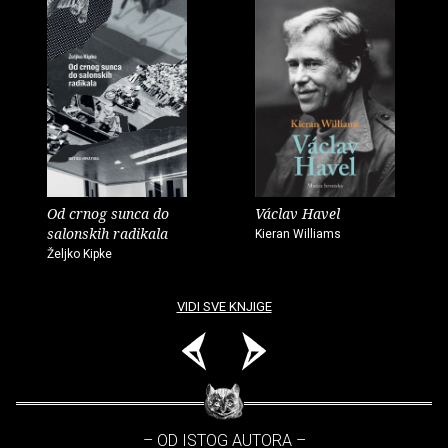
Od crnog sunca do
Václav Havel
salonskih radikala
Kieran Williams
Željko Kipke
VIDI SVE KNJIGE
– OD ISTOG AUTORA –