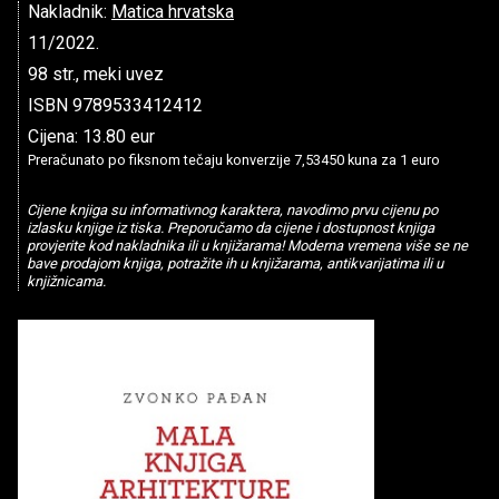
Nakladnik:
Matica hrvatska
11/2022.
98 str., meki uvez
ISBN 9789533412412
Cijena: 13.80 eur
Preračunato po fiksnom tečaju konverzije 7,53450 kuna za 1 euro
Cijene knjiga su informativnog karaktera, navodimo prvu cijenu po
izlasku knjige iz tiska. Preporučamo da cijene i dostupnost knjiga
provjerite kod nakladnika ili u knjižarama! Moderna vremena više se ne
bave prodajom knjiga, potražite ih u knjižarama, antikvarijatima ili u
knjižnicama.