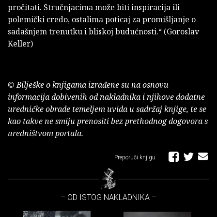
pročitati. Stručnjacima može biti inspiracija ili
polemički credo, ostalima poticaj za promišljanje o
sadašnjem trenutku i bliskoj budućnosti.“ (Goroslav
Keller)
© Bilješke o knjigama izrađene su na osnovu
informacija dobivenih od nakladnika i njihove dodatne
uredničke obrade temeljem uvida u sadržaj knjige, te se
kao takve ne smiju prenositi bez prethodnog dogovora s
uredništvom portala.
Preporuči knjigu
– OD ISTOG NAKLADNIKA –