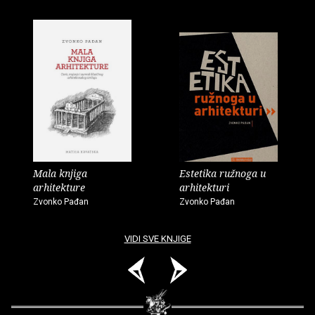
Mala knjiga
Estetika ružnoga u
arhitekture
arhitekturi
Zvonko Pađan
Zvonko Pađan
VIDI SVE KNJIGE