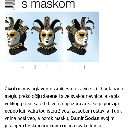
Život od nas uglavnom zahtijeva rukavice – ili bar tananu
maglu preko očiju šarene i sive svakodnevnice, a zapis
velikog pjesnika od davnina upozorava kako je poezija
pepeo koji vatra tog istog života za sobom ostavlja. I dok
vrlina nosi veo, a porok masku,
Damir Šodan
svojim
pisanjem beskompromisno odbija svaku krinku.