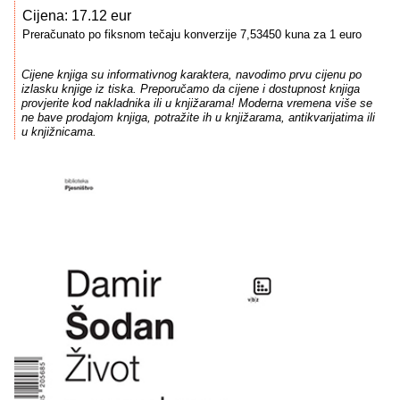
Cijena: 17.12 eur
Preračunato po fiksnom tečaju konverzije 7,53450 kuna za 1 euro
Cijene knjiga su informativnog karaktera, navodimo prvu cijenu po
izlasku knjige iz tiska. Preporučamo da cijene i dostupnost knjiga
provjerite kod nakladnika ili u knjižarama! Moderna vremena više se
ne bave prodajom knjiga, potražite ih u knjižarama, antikvarijatima ili
u knjižnicama.