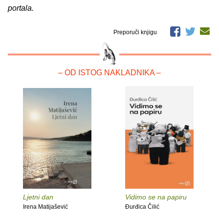
portala.
Preporuči knjigu
– OD ISTOG NAKLADNIKA –
Ljetni dan
Vidimo se na papiru
Irena Matijašević
Đurđica Čilić