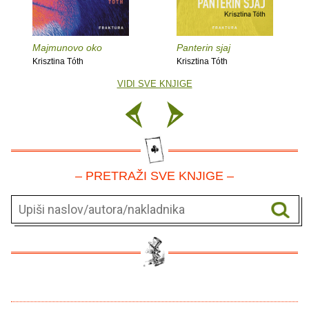
Majmunovo oko
Panterin sjaj
Krisztina Tóth
Krisztina Tóth
VIDI SVE KNJIGE
– PRETRAŽI SVE KNJIGE –