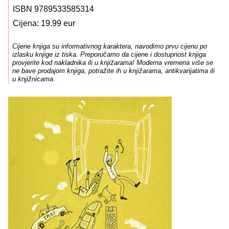
ISBN 9789533585314
Cijena: 19.99 eur
Cijene knjiga su informativnog karaktera, navodimo prvu cijenu po
izlasku knjige iz tiska. Preporučamo da cijene i dostupnost knjiga
provjerite kod nakladnika ili u knjižarama! Moderna vremena više se
ne bave prodajom knjiga, potražite ih u knjižarama, antikvarijatima ili
u knjižnicama.