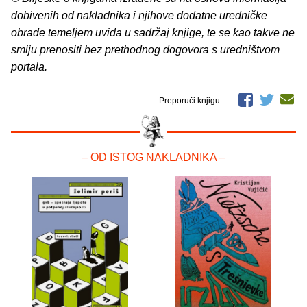
dobivenih od nakladnika i njihove dodatne uredničke
obrade temeljem uvida u sadržaj knjige, te se kao takve ne
smiju prenositi bez prethodnog dogovora s uredništvom
portala.
Preporuči knjigu
– OD ISTOG NAKLADNIKA –