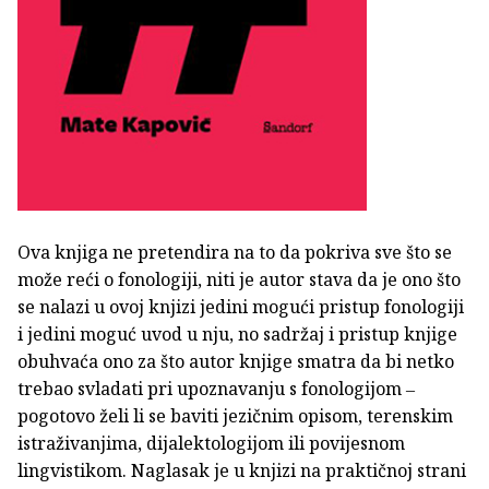
Ova knjiga ne pretendira na to da pokriva sve što se
može reći o fonologiji, niti je autor stava da je ono što
se nalazi u ovoj knjizi jedini mogući pristup fonologiji
i jedini moguć uvod u nju, no sadržaj i pristup knjige
obuhvaća ono za što autor knjige smatra da bi netko
trebao svladati pri upoznavanju s fonologijom ‒
pogotovo želi li se baviti jezičnim opisom, terenskim
istraživanjima, dijalektologijom ili povijesnom
lingvistikom. Naglasak je u knjizi na praktičnoj strani