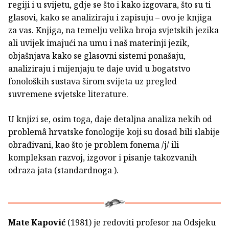
regiji i u svijetu, gdje se što i kako izgovara, što su ti
glasovi, kako se analiziraju i zapisuju – ovo je knjiga
za vas. Knjiga, na temelju velika broja svjetskih jezika
ali uvijek imajući na umu i naš materinji jezik,
objašnjava kako se glasovni sistemi ponašaju,
analiziraju i mijenjaju te daje uvid u bogatstvo
fonoloških sustava širom svijeta uz pregled
suvremene svjetske literature.
U knjizi se, osim toga, daje detaljna analiza nekih od
problemâ hrvatske fonologije koji su dosad bili slabije
obrađivani, kao što je problem fonema /j/ ili
kompleksan razvoj, izgovor i pisanje takozvanih
odraza jata (standardnoga ).
Mate Kapović
(1981) je redoviti profesor na Odsjeku