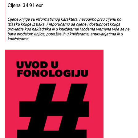
Cijena: 34.91 eur
Cijene knjiga su informativnog karaktera, navodimo prvu cijenu po
izlasku knjige iz tiska. Preporučamo da cijene i dostupnost knjiga
provjerite kod nakladnika ili u knjižarama! Moderna vremena više se ne
bave prodajom knjiga, potražite ih u knjižarama, antikvarijatima ili u
knjižnicama.