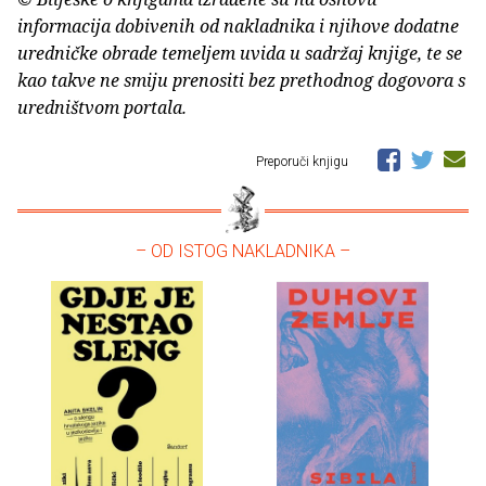
informacija dobivenih od nakladnika i njihove dodatne
uredničke obrade temeljem uvida u sadržaj knjige, te se
kao takve ne smiju prenositi bez prethodnog dogovora s
uredništvom portala.
Preporuči knjigu
– OD ISTOG NAKLADNIKA –