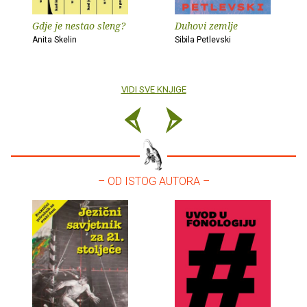
Gdje je nestao sleng?
Duhovi zemlje
Anita Skelin
Sibila Petlevski
VIDI SVE KNJIGE
– OD ISTOG AUTORA –