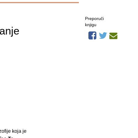
Preporuči
knjigu
danje
ofije koja je