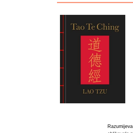
Razumijevanj