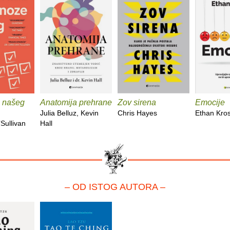
 našeg
Anatomija prehrane
Zov sirena
Emocije
Julia Belluz, Kevin
Chris Hayes
Ethan Kro
Sullivan
Hall
– OD ISTOG AUTORA –