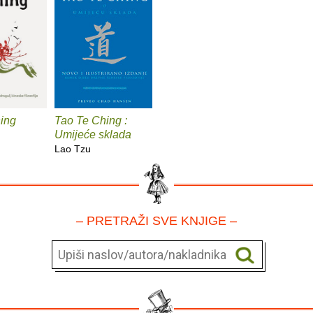
ing
Tao Te Ching :
Umijeće sklada
Lao Tzu
– PRETRAŽI SVE KNJIGE –