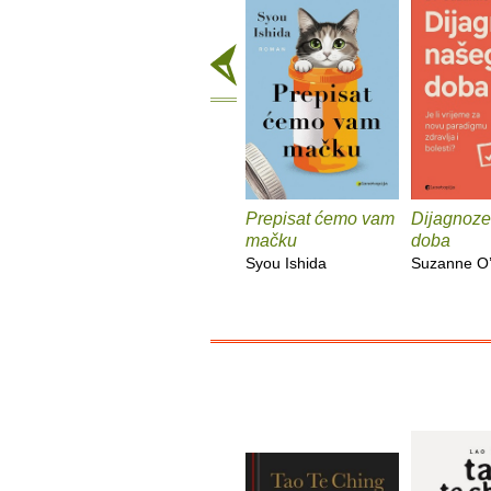
Prepisat ćemo vam
Dijagnoze
mačku
doba
Syou Ishida
Suzanne O’