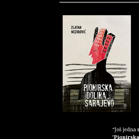
“Još jedna 
'Pionirska