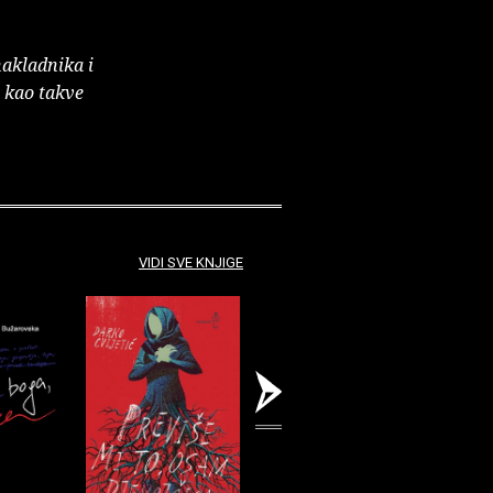
nakladnika i
e kao takve
VIDI SVE KNJIGE