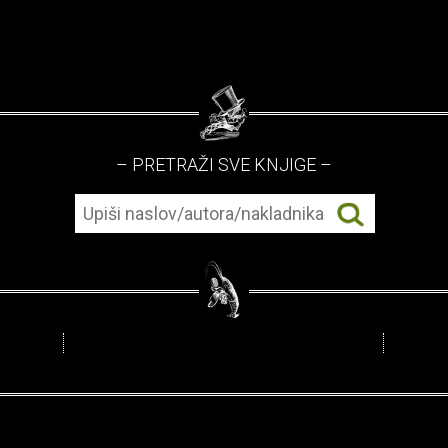
– PRETRAŽI SVE KNJIGE –