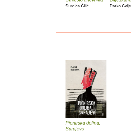
Đurđica Čilić
Darko Cvije
Pionirska dolina,
Sarajevo