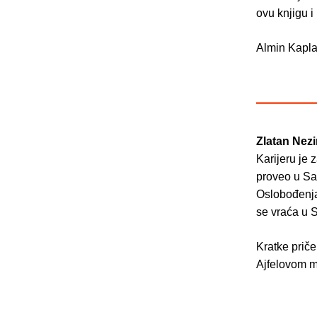
ovu knjigu i 
Almin Kapl
Zlatan Nezi
Karijeru je 
proveo u Sa
Oslobođenja.
se vraća u S
Kratke priče
Ajfelovom m