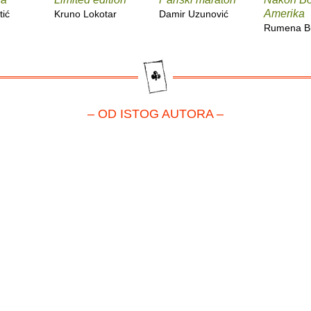
Amerika
tić
Kruno Lokotar
Damir Uzunović
Rumena B
– OD ISTOG AUTORA –