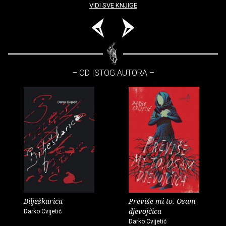
VIDI SVE KNJIGE
– OD ISTOG AUTORA –
Bilješkarica
Previše mi to. Osam
djevojčica
Darko Cvijetić
Darko Cvijetić