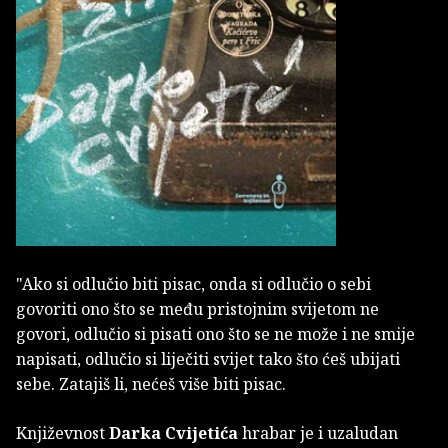
"Ako si odlučio biti pisac, onda si odlučio o sebi
govoriti ono što se među pristojnim svijetom ne
govori, odlučio si pisati ono što se ne može i ne smije
napisati, odlučio si liječiti svijet tako što ćeš ubijati
sebe. Zatajiš li, nećeš više biti pisac.
Književnost
Darka Cvijetića
hrabar je i uzaludan