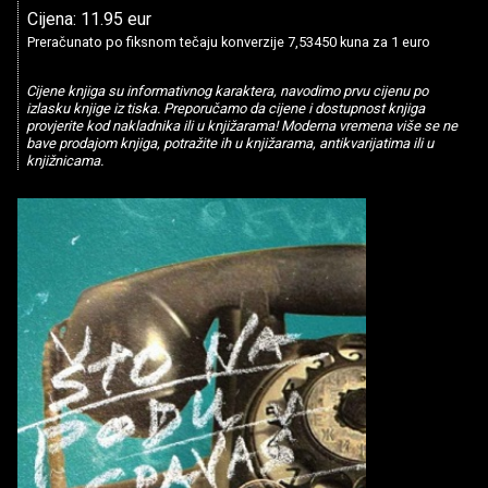
Cijena: 11.95 eur
Preračunato po fiksnom tečaju konverzije 7,53450 kuna za 1 euro
Cijene knjiga su informativnog karaktera, navodimo prvu cijenu po
izlasku knjige iz tiska. Preporučamo da cijene i dostupnost knjiga
provjerite kod nakladnika ili u knjižarama! Moderna vremena više se ne
bave prodajom knjiga, potražite ih u knjižarama, antikvarijatima ili u
knjižnicama.