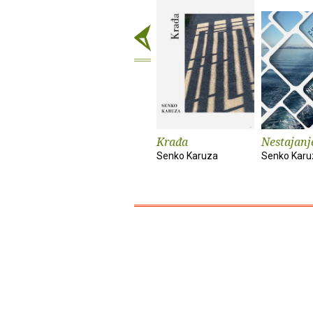
Krađa
Nestajanj
Senko Karuza
Senko Karu