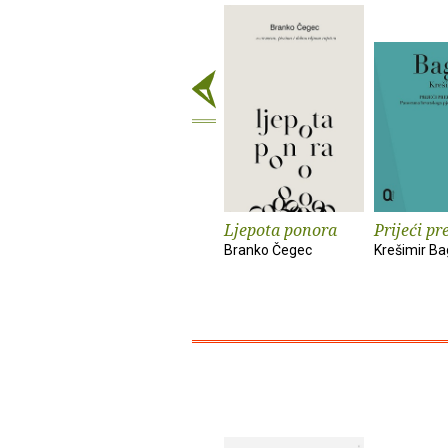
Ljepota ponora
Prijeći pr
Branko Čegec
Krešimir Ba