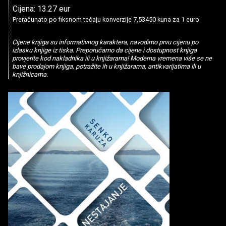
Cijena: 13.27 eur
Preračunato po fiksnom tečaju konverzije 7,53450 kuna za 1 euro
Cijene knjiga su informativnog karaktera, navodimo prvu cijenu po
izlasku knjige iz tiska. Preporučamo da cijene i dostupnost knjiga
provjerite kod nakladnika ili u knjižarama! Moderna vremena više se ne
bave prodajom knjiga, potražite ih u knjižarama, antikvarijatima ili u
knjižnicama.