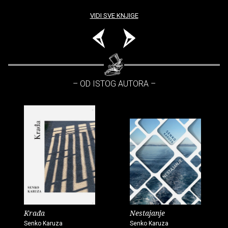
VIDI SVE KNJIGE
– OD ISTOG AUTORA –
Krađa
Nestajanje
Senko Karuza
Senko Karuza