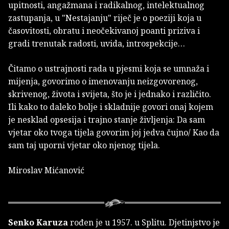
upitnosti, angažmana i radikalnog, intelektualnog
zastupanja, u "Nestajanju" riječ je o poeziji koja u
časovitosti, obratu i neočekivanoj poanti priziva i
gradi trenutak radosti, uvida, introspekcije…
Čitamo o ustrajnosti rada u pjesmi koja se umnaža i
mijenja, govorimo o imenovanju neizgovorenog,
skrivenog, života i svijeta, što je i jednako i različito.
Ili kako to daleko bolje i skladnije govori onaj kojem
je nesklad opsesija i trajno stanje življenja: Da sam
vjetar oko tvoga tijela govorim joj jedva čujno/ Kao da
sam taj uporni vjetar oko njenog tijela.
Miroslav Mićanović
Senko Karuza
rođen je u 1957. u Splitu. Djetinjstvo je