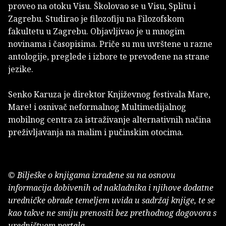
proveo na otoku Visu. Školovao se u Visu, Splitu i
Zagrebu. Studirao je filozofiju na Filozofskom
fakultetu u Zagrebu. Objavljivao je u mnogim
novinama i časopisima. Priče su mu uvrštene u razne
antologije, preglede i izbore te prevođene na strane
jezike.
Senko Karuza je direktor Književnog festivala Mare,
Mare! i osnivač neformalnog Multimedijalnog
mobilnog centra za istraživanje alternativnih načina
preživljavanja na malim i pučinskim otocima.
© Bilješke o knjigama izrađene su na osnovu
informacija dobivenih od nakladnika i njihove dodatne
uredničke obrade temeljem uvida u sadržaj knjige, te se
kao takve ne smiju prenositi bez prethodnog dogovora s
uredništvom portala.