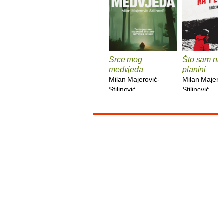
Srce mog
Što sam n
medvjeda
planini
Milan Majerović-
Milan Majer
Stilinović
Stilinović