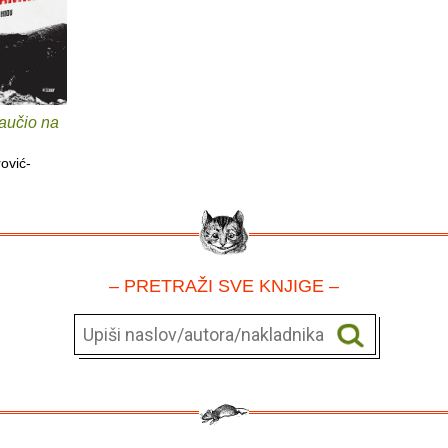
aučio na
ović-
– PRETRAŽI SVE KNJIGE –