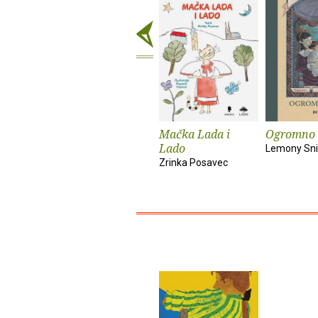
Mačka Lada i
Ogromno 
Lado
Lemony Sni
Zrinka Posavec