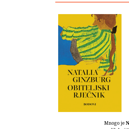
Mnogo je
N