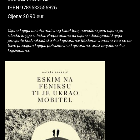
ISBN 9789533556826
Cijena: 20.90 eur
Cijene knjiga su informativnog karaktera, navodimo prvu cijenu po
izlasku knjige iz tiska. Preporučamo da cijene i dostupnost knjiga
provjerite kod nakladnika ili u knjižarama! Moderna vremena više se ne
bave prodajom knjiga, potražite ih u knjižarama, antikvarijatima ili u
knjižnicama.