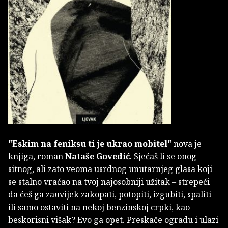
"Eskim na feniksu ti je ukrao mobitel"
nova je
knjiga, roman
Nataše Govedić
. Sjećaš li se onog
sitnog, ali zato veoma usrdnog unutarnjeg glasa koji
se stalno vraćao na tvoj najosobniji užitak – strepeći
da ćeš ga zauvijek zakopati, potopiti, izgubiti, spaliti
ili samo ostaviti na nekoj benzinskoj crpki, kao
beskorisni višak? Evo ga opet. Preskače ogradu i ulazi