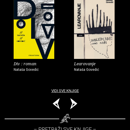
Div : roman
Learovanje
Nataša Govedić
Nataša Govedić
VIDI SVE KNJIGE
– PRETRAŽI SVE KNJIGE –