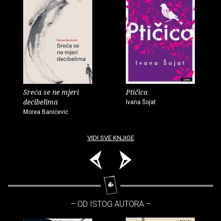
Sreća se ne mjeri
Ptičica
decibelima
Ivana Šojat
Morea Banićević
VIDI SVE KNJIGE
– OD ISTOG AUTORA –