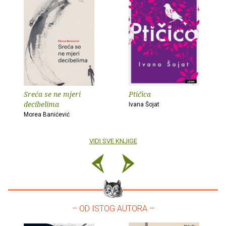
Sreća se ne mjeri
Ptičica
decibelima
Ivana Šojat
Morea Banićević
VIDI SVE KNJIGE
– OD ISTOG AUTORA –