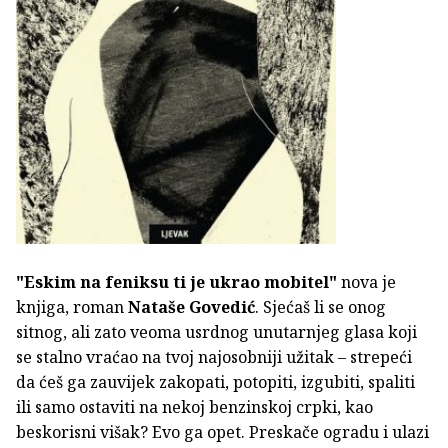
"Eskim na feniksu ti je ukrao mobitel"
nova je
knjiga, roman
Nataše Govedić
. Sjećaš li se onog
sitnog, ali zato veoma usrdnog unutarnjeg glasa koji
se stalno vraćao na tvoj najosobniji užitak – strepeći
da ćeš ga zauvijek zakopati, potopiti, izgubiti, spaliti
ili samo ostaviti na nekoj benzinskoj crpki, kao
beskorisni višak? Evo ga opet. Preskače ogradu i ulazi