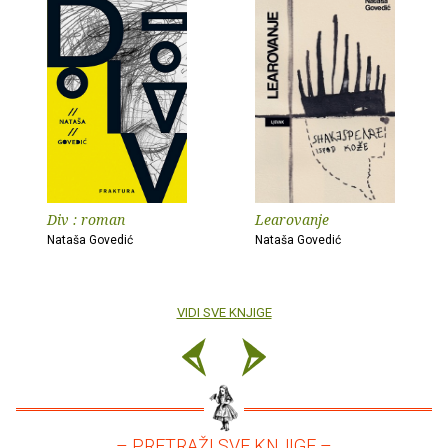
Div : roman
Learovanje
Nataša Govedić
Nataša Govedić
VIDI SVE KNJIGE
– PRETRAŽI SVE KNJIGE –