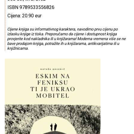
ISBN 9789533556826
Cijena: 20.90 eur
Cijene knjiga su informativnog karaktera, navodimo prvu cijenu po
izlasku knjige iz tiska. Preporučamo da cijene i dostupnost knjiga
provjerite kod nakladnika ili u knjižarama! Moderna vremena više se ne
bave prodajom knjiga, potražite ih u knjižarama, antikvarijatima ili u
knjižnicama.