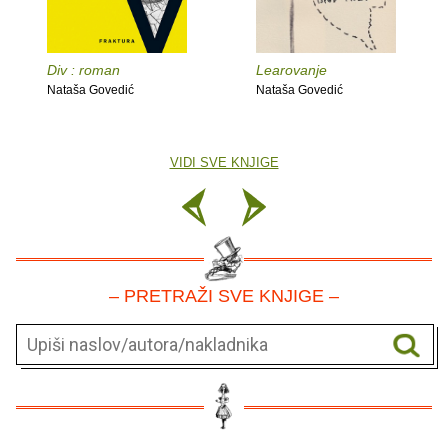
Div : roman
Learovanje
Nataša Govedić
Nataša Govedić
VIDI SVE KNJIGE
– PRETRAŽI SVE KNJIGE –