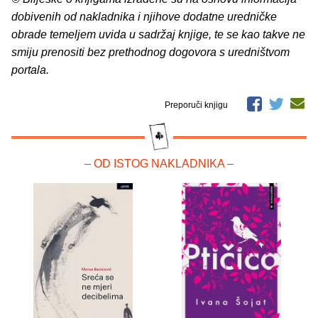
dobivenih od nakladnika i njihove dodatne uredničke
obrade temeljem uvida u sadržaj knjige, te se kao takve ne
smiju prenositi bez prethodnog dogovora s uredništvom
portala.
Preporuči knjigu
– OD ISTOG NAKLADNIKA –