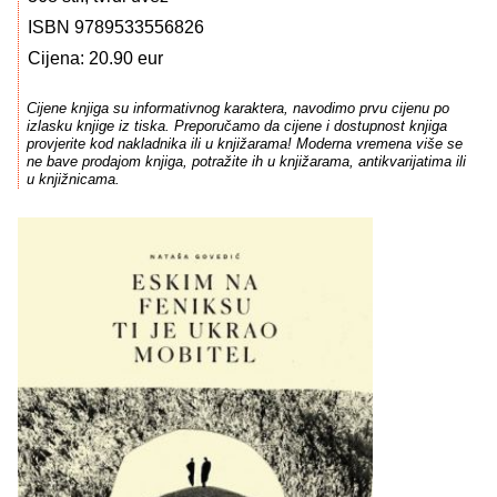
ISBN 9789533556826
Cijena: 20.90 eur
Cijene knjiga su informativnog karaktera, navodimo prvu cijenu po
izlasku knjige iz tiska. Preporučamo da cijene i dostupnost knjiga
provjerite kod nakladnika ili u knjižarama! Moderna vremena više se
ne bave prodajom knjiga, potražite ih u knjižarama, antikvarijatima ili
u knjižnicama.