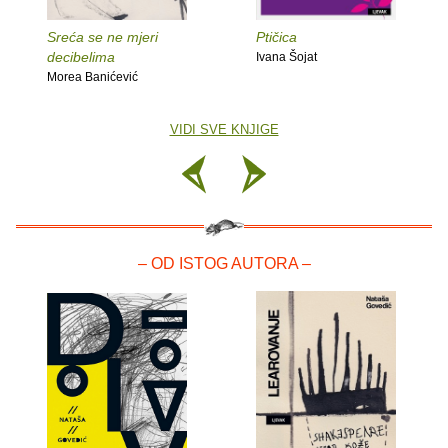
Sreća se ne mjeri
Ptičica
decibelima
Ivana Šojat
Morea Banićević
VIDI SVE KNJIGE
– OD ISTOG AUTORA –