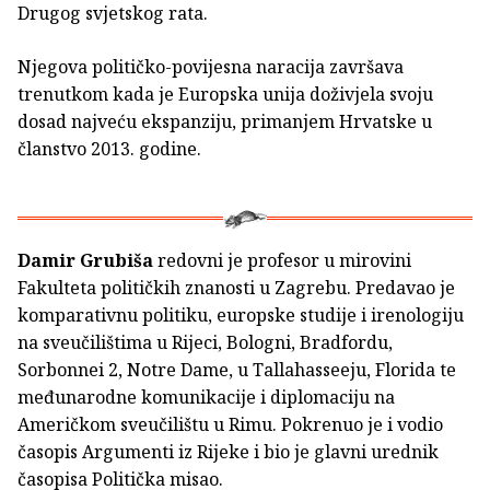
Drugog svjetskog rata.
Njegova političko-povijesna naracija završava
trenutkom kada je Europska unija doživjela svoju
dosad najveću ekspanziju, primanjem Hrvatske u
članstvo 2013. godine.
Damir Grubiša
redovni je profesor u mirovini
Fakulteta političkih znanosti u Zagrebu. Predavao je
komparativnu politiku, europske studije i irenologiju
na sveučilištima u Rijeci, Bologni, Bradfordu,
Sorbonnei 2, Notre Dame, u Tallahasseeju, Florida te
međunarodne komunikacije i diplomaciju na
Američkom sveučilištu u Rimu. Pokrenuo je i vodio
časopis Argumenti iz Rijeke i bio je glavni urednik
časopisa Politička misao.