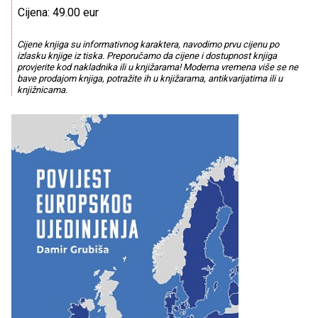
Cijena: 49.00 eur
Cijene knjiga su informativnog karaktera, navodimo prvu cijenu po
izlasku knjige iz tiska. Preporučamo da cijene i dostupnost knjiga
provjerite kod nakladnika ili u knjižarama! Moderna vremena više se ne
bave prodajom knjiga, potražite ih u knjižarama, antikvarijatima ili u
knjižnicama.