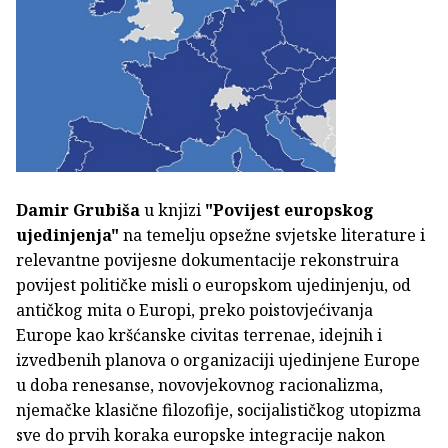
Damir Grubiša
u knjizi
"Povijest europskog
ujedinjenja"
na temelju opsežne svjetske literature i
relevantne povijesne dokumentacije rekonstruira
povijest političke misli o europskom ujedinjenju, od
antičkog mita o Europi, preko poistovjećivanja
Europe kao kršćanske civitas terrenae, idejnih i
izvedbenih planova o organizaciji ujedinjene Europe
u doba renesanse, novovjekovnog racionalizma,
njemačke klasične filozofije, socijalističkog utopizma
sve do prvih koraka europske integracije nakon