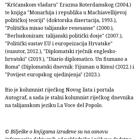
"Kršćanskom vladaru" Erazma Roterdamskog (2004.)
te knjiga "Monarhija i republika u Machiavellijevoj
političkoj teoriji" (doktorska disertacija, 1993.),
"Politička misao talijanske renesanse" (2000.),
"Berluskonizam: talijanski politički dosje" (2007.),
"Politički sustav EU i europeizacija Hrvatske"
(suautor, 2012.), "Diplomatski rječnik englesko-
hrvatski" (2019.), "Diario diplomatico. Un fiumano a
Roma" (Diplomatski dnevnik: Fijuman u Rimu) (2022.) i
"Povijest europskog ujedinjenja" (2023.).
Bio je kolumnist riječkog Novog lista i portala
Autograf, a sada je stalni kolumnist riječkog dnevnika
na talijanskom jeziku La Voce del Popolo.
© Bilješke o knjigama izrađene su na osnovu