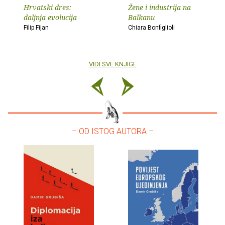
Hrvatski dres:
Žene i industrija na
daljnja evolucija
Balkanu
Filip Fijan
Chiara Bonfiglioli
VIDI SVE KNJIGE
– OD ISTOG AUTORA –