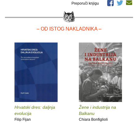
Preporuči knjigu
– OD ISTOG NAKLADNIKA –
Hrvatski dres: daljnja
Žene i industrija na
evolucija
Balkanu
Filip Fijan
Chiara Bonfiglioli