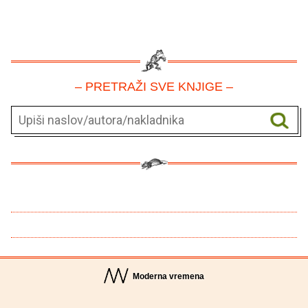
– PRETRAŽI SVE KNJIGE –
Moderna vremena