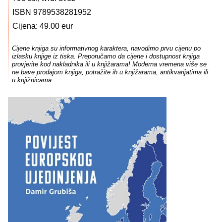
ISBN 9789538281952
Cijena: 49.00 eur
Cijene knjiga su informativnog karaktera, navodimo prvu cijenu po
izlasku knjige iz tiska. Preporučamo da cijene i dostupnost knjiga
provjerite kod nakladnika ili u knjižarama! Moderna vremena više se
ne bave prodajom knjiga, potražite ih u knjižarama, antikvarijatima ili
u knjižnicama.