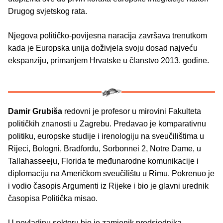
Drugog svjetskog rata.
Njegova političko-povijesna naracija završava trenutkom
kada je Europska unija doživjela svoju dosad najveću
ekspanziju, primanjem Hrvatske u članstvo 2013. godine.
Damir Grubiša
redovni je profesor u mirovini Fakulteta
političkih znanosti u Zagrebu. Predavao je komparativnu
politiku, europske studije i irenologiju na sveučilištima u
Rijeci, Bologni, Bradfordu, Sorbonnei 2, Notre Dame, u
Tallahasseeju, Florida te međunarodne komunikacije i
diplomaciju na Američkom sveučilištu u Rimu. Pokrenuo je
i vodio časopis Argumenti iz Rijeke i bio je glavni urednik
časopisa Politička misao.
U nevladinu sektoru bio je zamjenik predsjednika